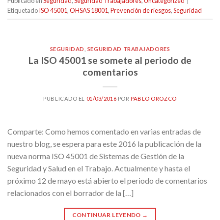
Publicado en
Seguridad
,
Seguridad Trabajadores
,
Uncategorized
|
Etiquetado
ISO 45001
,
OHSAS 18001
,
Prevención de riesgos
,
Seguridad
SEGURIDAD
,
SEGURIDAD TRABAJADORES
La ISO 45001 se somete al periodo de
comentarios
PUBLICADO EL
01/03/2016
POR
PABLO OROZCO
Comparte: Como hemos comentado en varias entradas de
nuestro blog, se espera para este 2016 la publicación de la
nueva norma ISO 45001 de Sistemas de Gestión de la
Seguridad y Salud en el Trabajo. Actualmente y hasta el
próximo 12 de mayo está abierto el periodo de comentarios
relacionados con el borrador de la […]
CONTINUAR LEYENDO
→