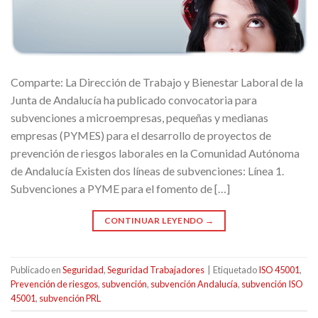
Comparte: La Dirección de Trabajo y Bienestar Laboral de la
Junta de Andalucía ha publicado convocatoria para
subvenciones a microempresas, pequeñas y medianas
empresas (PYMES) para el desarrollo de proyectos de
prevención de riesgos laborales en la Comunidad Autónoma
de Andalucía Existen dos líneas de subvenciones: Línea 1.
Subvenciones a PYME para el fomento de […]
CONTINUAR LEYENDO
→
Publicado en
Seguridad
,
Seguridad Trabajadores
|
Etiquetado
ISO 45001
,
Prevención de riesgos
,
subvención
,
subvención Andalucía
,
subvención ISO
45001
,
subvención PRL