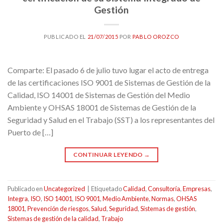
Gestión
PUBLICADO EL
21/07/2015
POR
PABLO OROZCO
Comparte: El pasado 6 de julio tuvo lugar el acto de entrega
de las certificaciones ISO 9001 de Sistemas de Gestión de la
Calidad, ISO 14001 de Sistemas de Gestión del Medio
Ambiente y OHSAS 18001 de Sistemas de Gestión de la
Seguridad y Salud en el Trabajo (SST) a los representantes del
Puerto de […]
CONTINUAR LEYENDO
→
Publicado en
Uncategorized
|
Etiquetado
Calidad
,
Consultoría
,
Empresas
,
Integra
,
ISO
,
ISO 14001
,
ISO 9001
,
Medio Ambiente
,
Normas
,
OHSAS
18001
,
Prevención de riesgos
,
Salud
,
Seguridad
,
Sistemas de gestión
,
Sistemas de gestión de la calidad
,
Trabajo