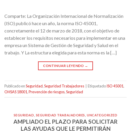
Comparte: La Organización Internacional de Normalización
(ISO) publicó hace un año, la norma ISO 45001,
concretamente el 12 de marzo de 2018, con el objetivo de
establecer los requisitos necesarios para implementar en una
empresa un Sistema de Gestión de Seguridad y Salud en el
trabajo. Y La estructura elegida para esta norma es la […]
CONTINUAR LEYENDO
→
Publicado en
Seguridad
,
Seguridad Trabajadores
|
Etiquetado
ISO 45001
,
OHSAS 18001
,
Prevención de riesgos
,
Seguridad
SEGURIDAD
,
SEGURIDAD TRABAJADORES
,
UNCATEGORIZED
AMPLIADO EL PLAZO PARA SOLICITAR
LAS AYUDAS QUE LE PERMITIRÁN