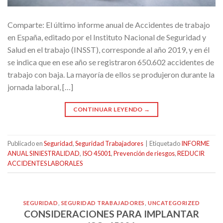
Comparte: El último informe anual de Accidentes de trabajo
en España, editado por el Instituto Nacional de Seguridad y
Salud en el trabajo (INSST), corresponde al año 2019, y en él
se indica que en ese año se registraron 650.602 accidentes de
trabajo con baja. La mayoría de ellos se produjeron durante la
jornada laboral, […]
CONTINUAR LEYENDO
→
Publicado en
Seguridad
,
Seguridad Trabajadores
|
Etiquetado
INFORME
ANUAL SINIESTRALIDAD
,
ISO 45001
,
Prevención de riesgos
,
REDUCIR
ACCIDENTES LABORALES
SEGURIDAD
,
SEGURIDAD TRABAJADORES
,
UNCATEGORIZED
CONSIDERACIONES PARA IMPLANTAR