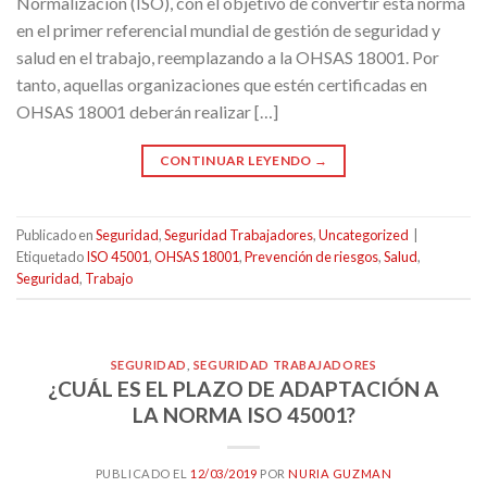
Normalización (ISO), con el objetivo de convertir esta norma
en el primer referencial mundial de gestión de seguridad y
salud en el trabajo, reemplazando a la OHSAS 18001. Por
tanto, aquellas organizaciones que estén certificadas en
OHSAS 18001 deberán realizar […]
CONTINUAR LEYENDO
→
Publicado en
Seguridad
,
Seguridad Trabajadores
,
Uncategorized
|
Etiquetado
ISO 45001
,
OHSAS 18001
,
Prevención de riesgos
,
Salud
,
Seguridad
,
Trabajo
SEGURIDAD
,
SEGURIDAD TRABAJADORES
¿CUÁL ES EL PLAZO DE ADAPTACIÓN A
LA NORMA ISO 45001?
PUBLICADO EL
12/03/2019
POR
NURIA GUZMAN