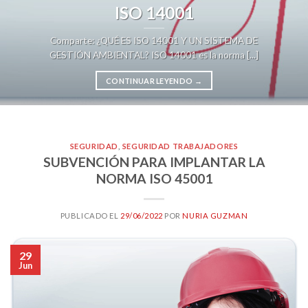
ISO 14001
Comparte: ¿QUÉ ES ISO 14001 Y UN SISTEMA DE
GESTIÓN AMBIENTAL? ISO 14001 es la norma [...]
CONTINUAR LEYENDO
→
SEGURIDAD
,
SEGURIDAD TRABAJADORES
SUBVENCIÓN PARA IMPLANTAR LA
NORMA ISO 45001
PUBLICADO EL
29/06/2022
POR
NURIA GUZMAN
29
Jun