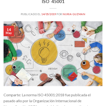
ISO 45001
PUBLICADO EL
14/05/2019
POR
NURIA GUZMAN
14
May
Comparte: La norma ISO 45001:2018 fue publicada el
pasado año por la Organización Internacional de