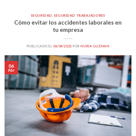
SEGURIDAD
,
SEGURIDAD TRABAJADORES
Cómo evitar los accidentes laborales en
tu empresa
PUBLICADO EL
06/04/2021
POR
NURIA GUZMAN
06
Abr