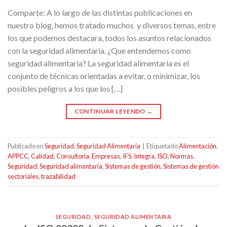
Comparte: A lo largo de las distintas publicaciones en
nuestro blog, hemos tratado muchos y diversos temas, entre
los que podemos destacara, todos los asuntos relacionados
con la seguridad alimentaria. ¿Que entendemos como
seguridad alimentaria? La seguridad alimentaria es el
conjunto de técnicas orientadas a evitar, o minimizar, los
posibles peligros a los que los […]
CONTINUAR LEYENDO
→
Publicado en
Seguridad
,
Seguridad Alimentaria
|
Etiquetado
Alimentación
,
APPCC
,
Calidad
,
Consultoría
,
Empresas
,
IFS
,
Integra
,
ISO
,
Normas
,
Seguridad
,
Seguridad alimentaria
,
Sistemas de gestión
,
Sistemas de gestión
sectoriales
,
trazabilidad
SEGURIDAD
,
SEGURIDAD ALIMENTARIA