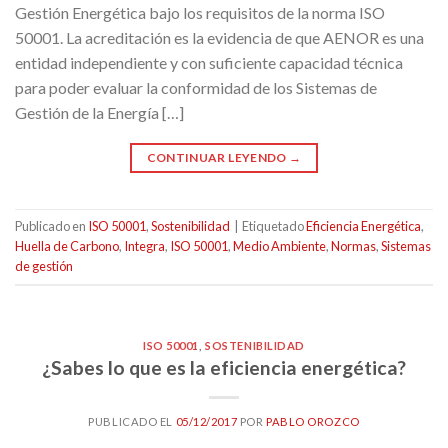
Gestión Energética bajo los requisitos de la norma ISO
50001. La acreditación es la evidencia de que AENOR es una
entidad independiente y con suficiente capacidad técnica
para poder evaluar la conformidad de los Sistemas de
Gestión de la Energía […]
CONTINUAR LEYENDO
→
Publicado en
ISO 50001
,
Sostenibilidad
|
Etiquetado
Eficiencia Energética
,
Huella de Carbono
,
Integra
,
ISO 50001
,
Medio Ambiente
,
Normas
,
Sistemas
de gestión
ISO 50001
,
SOSTENIBILIDAD
¿Sabes lo que es la eficiencia energética?
PUBLICADO EL
05/12/2017
POR
PABLO OROZCO