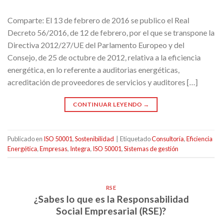
Comparte: El 13 de febrero de 2016 se publico el Real
Decreto 56/2016, de 12 de febrero, por el que se transpone la
Directiva 2012/27/UE del Parlamento Europeo y del
Consejo, de 25 de octubre de 2012, relativa a la eficiencia
energética, en lo referente a auditorias energéticas,
acreditación de proveedores de servicios y auditores […]
CONTINUAR LEYENDO
→
Publicado en
ISO 50001
,
Sostenibilidad
|
Etiquetado
Consultoría
,
Eficiencia
Energética
,
Empresas
,
Integra
,
ISO 50001
,
Sistemas de gestión
RSE
¿Sabes lo que es la Responsabilidad
Social Empresarial (RSE)?