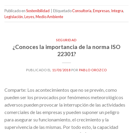
Publicado en
Sostenibilidad
|
Etiquetado
Consultoría
,
Empresas
,
Integra
,
Legislación
,
Leyes
,
Medio Ambiente
SEGURIDAD
¿Conoces la importancia de la norma ISO
22301?
PUBLICADO EL
11/01/2018
POR
PABLO OROZCO
Comparte: Los acontecimientos que no se prevén, como
pueden ser los provocados por fenómenos meteorológicos
adversos pueden provocar la interrupción de las actividades
comerciales de las empresas y pueden suponer un peligro
para asegurar su funcionamiento, el crecimiento y la
supervivencia de las mismas. Por todo esto, la capacidad