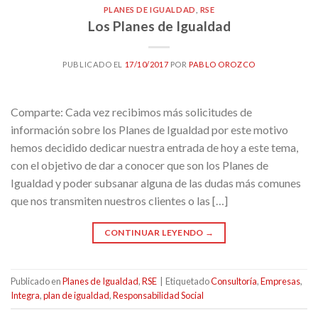
PLANES DE IGUALDAD
,
RSE
Los Planes de Igualdad
PUBLICADO EL
17/10/2017
POR
PABLO OROZCO
Comparte: Cada vez recibimos más solicitudes de
información sobre los Planes de Igualdad por este motivo
hemos decidido dedicar nuestra entrada de hoy a este tema,
con el objetivo de dar a conocer que son los Planes de
Igualdad y poder subsanar alguna de las dudas más comunes
que nos transmiten nuestros clientes o las […]
CONTINUAR LEYENDO
→
Publicado en
Planes de Igualdad
,
RSE
|
Etiquetado
Consultoría
,
Empresas
,
Integra
,
plan de igualdad
,
Responsabilidad Social