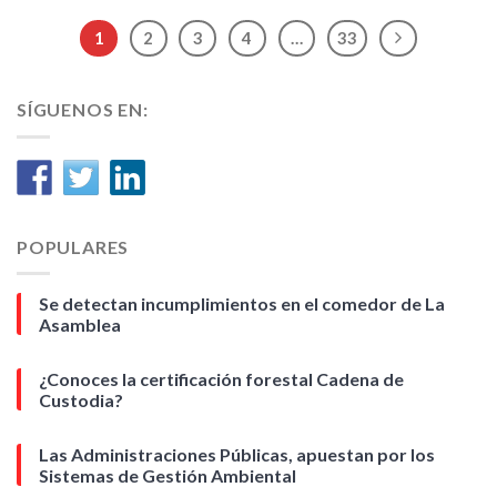
1
2
3
4
…
33
SÍGUENOS EN:
POPULARES
Se detectan incumplimientos en el comedor de La
Asamblea
¿Conoces la certificación forestal Cadena de
Custodia?
Las Administraciones Públicas, apuestan por los
Sistemas de Gestión Ambiental