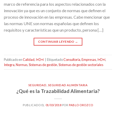
marco de referencia para los aspectos relacionados con la
innovación ya que es un conjunto de normas que definen el
proceso de innovación en las empresas. Cabe mencionar que
las normas UNE son normas españolas que definen los
requisitos y características que un producto, persona […]
CONTINUAR LEYENDO
→
Publicado en
Calidad
,
I+D+i
|
Etiquetado
Consultoría
,
Empresas
,
I+D+i
,
Integra
,
Normas
,
Sistemas de gestión
,
Sistemas de gestión sectoriales
SEGURIDAD
,
SEGURIDAD ALIMENTARIA
¿Qué es la Trazabilidad Alimentaria?
PUBLICADO EL
01/03/2018
POR
PABLO OROZCO