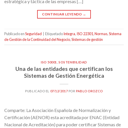
estratégica y táctica de las empresas […]
CONTINUAR LEYENDO
→
Publicado en
Seguridad
|
Etiquetado
Integra
,
ISO 22301
,
Normas
,
Sistema
de Gestión de la Continuidad del Negocio
,
Sistemas de gestión
ISO 50001
,
SOSTENIBILIDAD
Una de las entidades que certifican los
Sistemas de Gestión Energética
PUBLICADO EL
07/12/2017
POR
PABLO OROZCO
Comparte: La Asociación Española de Normalización y
Certificación (AENOR) esta acreditada por ENAC (Entidad
Nacional de Acreditación) para poder certificar Sistemas de