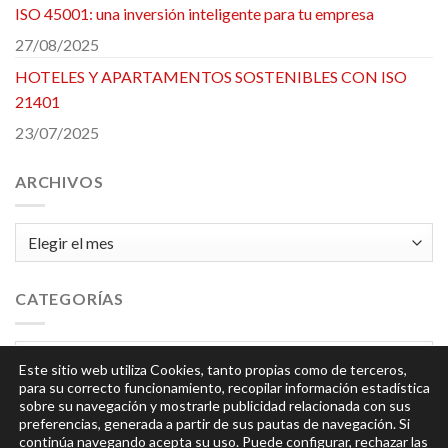
ISO 45001: una inversión inteligente para tu empresa
27/08/2025
HOTELES Y APARTAMENTOS SOSTENIBLES CON ISO
21401
23/07/2025
ARCHIVOS
Archivos
CATEGORÍAS
Categorías
Este sitio web utiliza Cookies, tanto propias como de terceros,
para su correcto funcionamiento, recopilar información estadística
sobre su navegación y mostrarle publicidad relacionada con sus
preferencias, generada a partir de sus pautas de navegación. Si
continúa navegando acepta su uso. Puede configurar, rechazar las