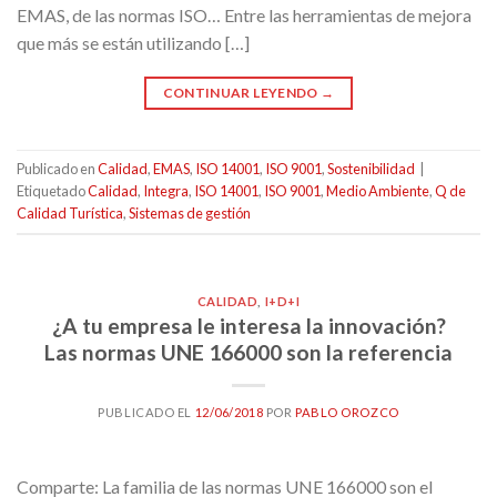
EMAS, de las normas ISO… Entre las herramientas de mejora
que más se están utilizando […]
CONTINUAR LEYENDO
→
Publicado en
Calidad
,
EMAS
,
ISO 14001
,
ISO 9001
,
Sostenibilidad
|
Etiquetado
Calidad
,
Integra
,
ISO 14001
,
ISO 9001
,
Medio Ambiente
,
Q de
Calidad Turística
,
Sistemas de gestión
CALIDAD
,
I+D+I
¿A tu empresa le interesa la innovación?
Las normas UNE 166000 son la referencia
PUBLICADO EL
12/06/2018
POR
PABLO OROZCO
Comparte: La familia de las normas UNE 166000 son el