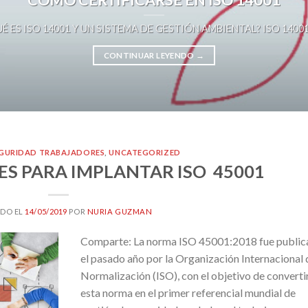
É ES ISO 14001 Y UN SISTEMA DE GESTIÓN AMBIENTAL? ISO 14001 es 
CONTINUAR LEYENDO
→
GURIDAD TRABAJADORES
,
UNCATEGORIZED
S PARA IMPLANTAR ISO 45001
DO EL
14/05/2019
POR
NURIA GUZMAN
Comparte: La norma ISO 45001:2018 fue public
el pasado año por la Organización Internacional 
Normalización (ISO), con el objetivo de converti
esta norma en el primer referencial mundial de