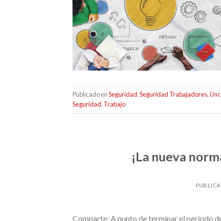
Publicado en
Seguridad
,
Seguridad Trabajadores
,
Unc
Seguridad
,
Trabajo
¡La nueva norm
PUBLICA
Comparte: A punto de terminar el periodo de