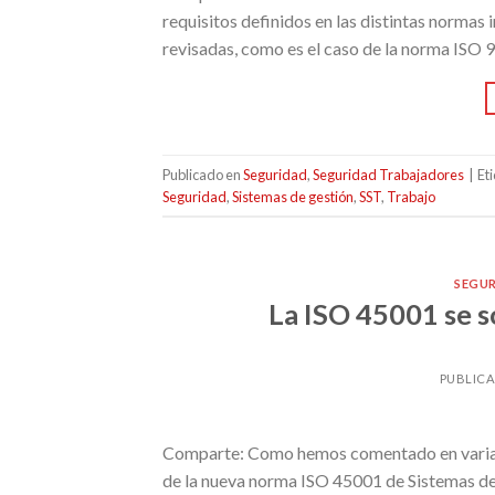
requisitos definidos en las distintas normas 
revisadas, como es el caso de la norma ISO 9
Publicado en
Seguridad
,
Seguridad Trabajadores
|
Et
Seguridad
,
Sistemas de gestión
,
SST
,
Trabajo
SEGU
La ISO 45001 se 
PUBLIC
Comparte: Como hemos comentado en varias e
de la nueva norma ISO 45001 de Sistemas de 