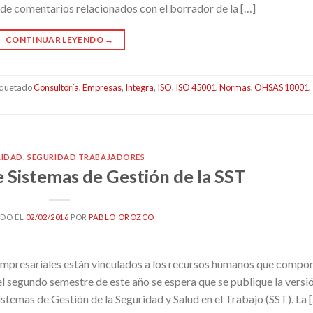
de comentarios relacionados con el borrador de la […]
CONTINUAR LEYENDO
→
iquetado
Consultoría
,
Empresas
,
Integra
,
ISO
,
ISO 45001
,
Normas
,
OHSAS 18001
,
RIDAD
,
SEGURIDAD TRABAJADORES
 Sistemas de Gestión de la SST
ADO EL
02/02/2016
POR
PABLO OROZCO
mpresariales están vinculados a los recursos humanos que compo
l segundo semestre de este año se espera que se publique la versi
stemas de Gestión de la Seguridad y Salud en el Trabajo (SST). La 