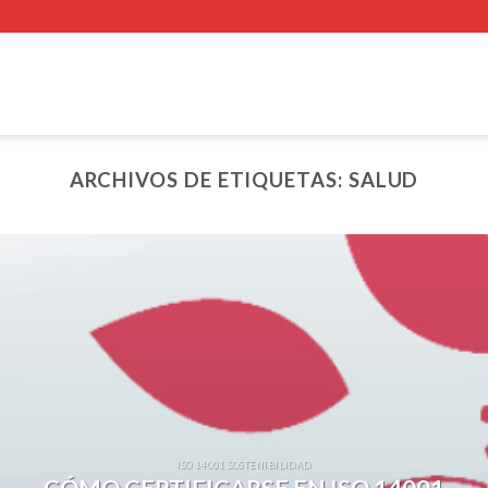
ARCHIVOS DE ETIQUETAS:
SALUD
ISO 14001 SOSTENIBILIDAD
CÓMO CERTIFICARSE EN ISO 14001