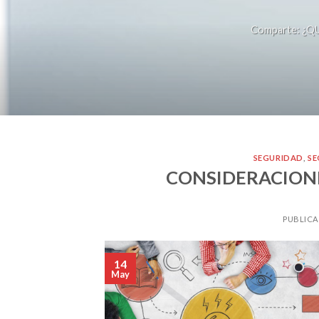
Comparte: ¿QU
SEGURIDAD
,
SE
CONSIDERACIONE
PUBLICA
14
May