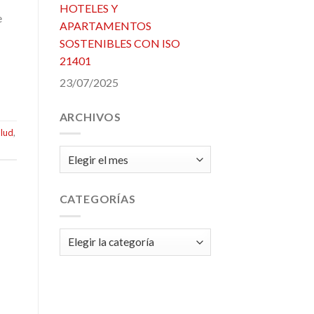
HOTELES Y
e
APARTAMENTOS
SOSTENIBLES CON ISO
21401
23/07/2025
ARCHIVOS
alud
,
Archivos
CATEGORÍAS
Categorías