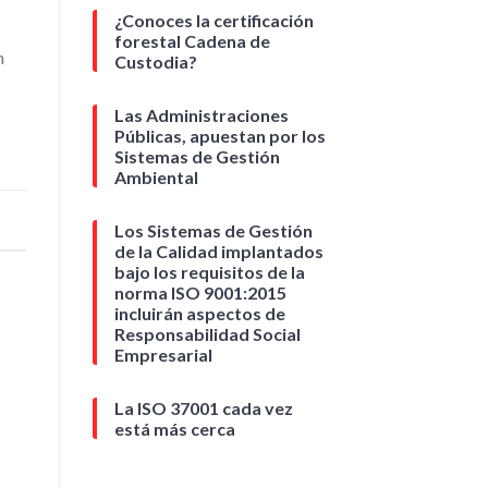
¿Conoces la certificación
forestal Cadena de
n
Custodia?
Las Administraciones
Públicas, apuestan por los
Sistemas de Gestión
Ambiental
Los Sistemas de Gestión
de la Calidad implantados
bajo los requisitos de la
norma ISO 9001:2015
incluirán aspectos de
Responsabilidad Social
Empresarial
La ISO 37001 cada vez
está más cerca