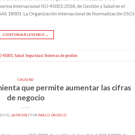
 norma internacional ISO 45001:2018, de Gestión y Salud en el
HSAS 18001. La Organización Internacional de Normalización (ISO)
CONTINUAR LEYENDO
→
O 45001
,
Salud
,
Seguridad
,
Sistemas de gestión
CALIDAD
mienta que permite aumentar las cifras
de negocio
ADO EL
26/09/2017
POR
PABLO OROZCO