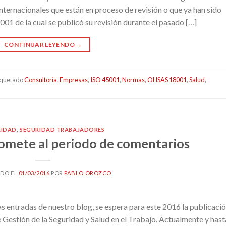
internacionales que están en proceso de revisión o que ya han sido
001 de la cual se publicó su revisión durante el pasado […]
CONTINUAR LEYENDO
→
iquetado
Consultoría
,
Empresas
,
ISO 45001
,
Normas
,
OHSAS 18001
,
Salud
,
RIDAD
,
SEGURIDAD TRABAJADORES
somete al periodo de comentarios
ADO EL
01/03/2016
POR
PABLO OROZCO
ntradas de nuestro blog, se espera para este 2016 la publicaci
Gestión de la Seguridad y Salud en el Trabajo. Actualmente y hast