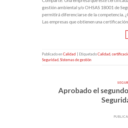
Comparte: Una empresa que esté certificada
gestión ambiental y/o OHSAS 18001 de Segurid
permitirá diferenciarse de la competencia. 
Las empresas que obtienen una certificación
Publicado en
Calidad
|
Etiquetado
Calidad
,
certificac
Seguridad
,
Sistemas de gestión
SEGU
Aprobado el segundo
Segurida
PUBLIC