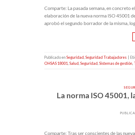
Comparte: La pasada semana, en concreto el 
elaboración de la nueva norma ISO 45001 de 
aprobó el segundo borrador de la misma, log
Publicado en
Seguridad
,
Seguridad Trabajadores
|
Et
OHSAS 18001
,
Salud
,
Seguridad
,
Sistemas de gestión
,
SEGU
La norma ISO 45001, l
PUBLIC
Comparte: Tras ser conscientes de las nuevas