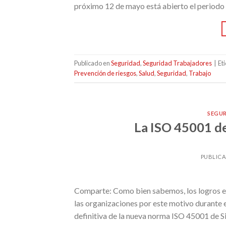
próximo 12 de mayo está abierto el periodo 
Publicado en
Seguridad
,
Seguridad Trabajadores
|
Et
Prevención de riesgos
,
Salud
,
Seguridad
,
Trabajo
SEGU
La ISO 45001 de
PUBLIC
Comparte: Como bien sabemos, los logros e
las organizaciones por este motivo durante e
definitiva de la nueva norma ISO 45001 de Si