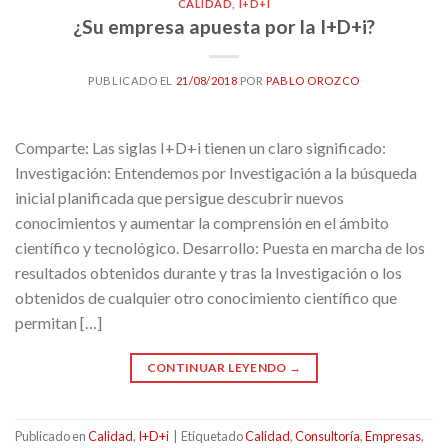
CALIDAD
,
I+D+I
¿Su empresa apuesta por la I+D+i?
PUBLICADO EL
21/08/2018
POR
PABLO OROZCO
Comparte: Las siglas I+D+i tienen un claro significado:
Investigación: Entendemos por Investigación a la búsqueda
inicial planificada que persigue descubrir nuevos
conocimientos y aumentar la comprensión en el ámbito
científico y tecnológico. Desarrollo: Puesta en marcha de los
resultados obtenidos durante y tras la Investigación o los
obtenidos de cualquier otro conocimiento científico que
permitan […]
CONTINUAR LEYENDO
→
Publicado en
Calidad
,
I+D+i
|
Etiquetado
Calidad
,
Consultoría
,
Empresas
,