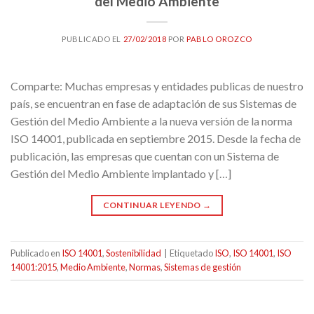
del Medio Ambiente
PUBLICADO EL
27/02/2018
POR
PABLO OROZCO
Comparte: Muchas empresas y entidades publicas de nuestro
país, se encuentran en fase de adaptación de sus Sistemas de
Gestión del Medio Ambiente a la nueva versión de la norma
ISO 14001, publicada en septiembre 2015. Desde la fecha de
publicación, las empresas que cuentan con un Sistema de
Gestión del Medio Ambiente implantado y […]
CONTINUAR LEYENDO
→
Publicado en
ISO 14001
,
Sostenibilidad
|
Etiquetado
ISO
,
ISO 14001
,
ISO
14001:2015
,
Medio Ambiente
,
Normas
,
Sistemas de gestión