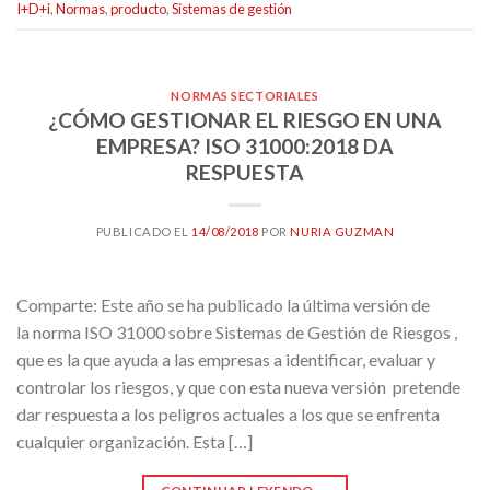
I+D+i
,
Normas
,
producto
,
Sistemas de gestión
NORMAS SECTORIALES
¿CÓMO GESTIONAR EL RIESGO EN UNA
EMPRESA? ISO 31000:2018 DA
RESPUESTA
PUBLICADO EL
14/08/2018
POR
NURIA GUZMAN
Comparte: Este año se ha publicado la última versión de
la norma ISO 31000 sobre Sistemas de Gestión de Riesgos ,
que es la que ayuda a las empresas a identificar, evaluar y
controlar los riesgos, y que con esta nueva versión pretende
dar respuesta a los peligros actuales a los que se enfrenta
cualquier organización. Esta […]