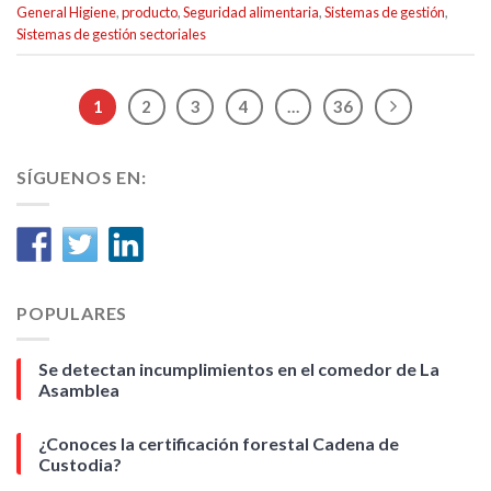
General Higiene
,
producto
,
Seguridad alimentaria
,
Sistemas de gestión
,
Sistemas de gestión sectoriales
1
2
3
4
…
36
SÍGUENOS EN:
POPULARES
Se detectan incumplimientos en el comedor de La
Asamblea
¿Conoces la certificación forestal Cadena de
Custodia?