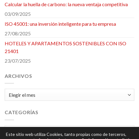
Calcular la huella de carbono: la nueva ventaja competitiva
03/09/2025
ISO 45001: una inversión inteligente para tu empresa
27/08/2025
HOTELES Y APARTAMENTOS SOSTENIBLES CON ISO
21401
23/07/2025
ARCHIVOS
Archivos
CATEGORÍAS
Categorías
Este sitio web utiliza Cookies, tanto propias como de terceros,