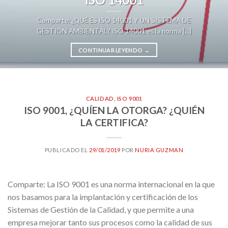
Comparte: ¿QUÉ ES ISO 14001 Y UN SISTEMA DE
GESTIÓN AMBIENTAL? ISO 14001 es la norma [...]
CONTINUAR LEYENDO
→
CALIDAD
,
ISO 9001
ISO 9001, ¿QUÍEN LA OTORGA? ¿QUIÉN
LA CERTIFICA?
PUBLICADO EL
29/01/2019
POR
NURIA GUZMAN
Comparte: La ISO 9001 es una norma internacional en la que
nos basamos para la implantación y certificación de los
Sistemas de Gestión de la Calidad, y que permite a una
empresa mejorar tanto sus procesos como la calidad de sus