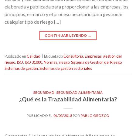
elaborada y publicada para proporcionar a las empresas, los
principios, el marco y el proceso necesario para gestionar
cualquier tipo de riesgo […]
CONTINUAR LEYENDO
→
Publicado en
Calidad
|
Etiquetado
Consultoría
,
Empresas
,
gestión del
riesgo
,
ISO
,
ISO 31000
,
Normas
,
riesgo
,
Sistema de Gestión del Riesgo
,
Sistemas de gestión
,
Sistemas de gestión sectoriales
SEGURIDAD
,
SEGURIDAD ALIMENTARIA
¿Qué es la Trazabilidad Alimentaria?
PUBLICADO EL
01/03/2018
POR
PABLO OROZCO
Comparte: A lo largo de las distintas publicaciones en