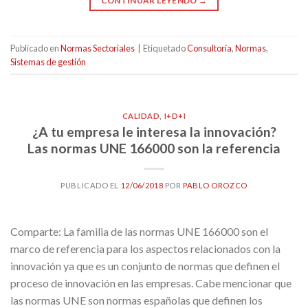
CONTINUAR LEYENDO
→
Publicado en
Normas Sectoriales
|
Etiquetado
Consultoría
,
Normas
,
Sistemas de gestión
CALIDAD
,
I+D+I
¿A tu empresa le interesa la innovación?
Las normas UNE 166000 son la referencia
PUBLICADO EL
12/06/2018
POR
PABLO OROZCO
Comparte: La familia de las normas UNE 166000 son el
marco de referencia para los aspectos relacionados con la
innovación ya que es un conjunto de normas que definen el
proceso de innovación en las empresas. Cabe mencionar que
las normas UNE son normas españolas que definen los