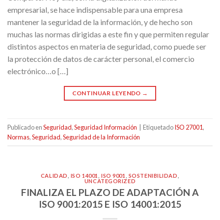
empresarial, se hace indispensable para una empresa
mantener la seguridad de la información, y de hecho son
muchas las normas dirigidas a este fin y que permiten regular
distintos aspectos en materia de seguridad, como puede ser
la protección de datos de carácter personal, el comercio
electrónico…o […]
CONTINUAR LEYENDO
→
Publicado en
Seguridad
,
Seguridad Información
|
Etiquetado
ISO 27001
,
Normas
,
Seguridad
,
Seguridad de la Información
CALIDAD
,
ISO 14001
,
ISO 9001
,
SOSTENIBILIDAD
,
UNCATEGORIZED
FINALIZA EL PLAZO DE ADAPTACIÓN A
ISO 9001:2015 E ISO 14001:2015