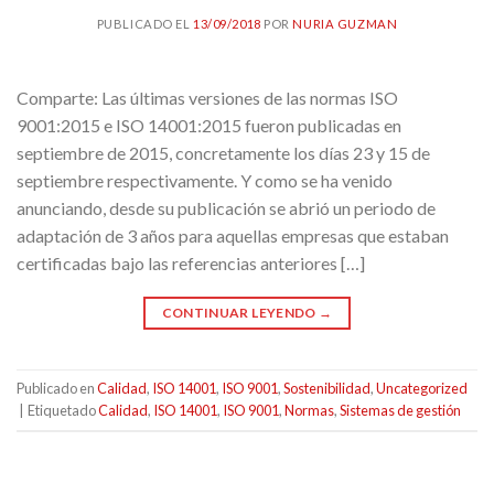
PUBLICADO EL
13/09/2018
POR
NURIA GUZMAN
Comparte: Las últimas versiones de las normas ISO
9001:2015 e ISO 14001:2015 fueron publicadas en
septiembre de 2015, concretamente los días 23 y 15 de
septiembre respectivamente. Y como se ha venido
anunciando, desde su publicación se abrió un periodo de
adaptación de 3 años para aquellas empresas que estaban
certificadas bajo las referencias anteriores […]
CONTINUAR LEYENDO
→
Publicado en
Calidad
,
ISO 14001
,
ISO 9001
,
Sostenibilidad
,
Uncategorized
|
Etiquetado
Calidad
,
ISO 14001
,
ISO 9001
,
Normas
,
Sistemas de gestión