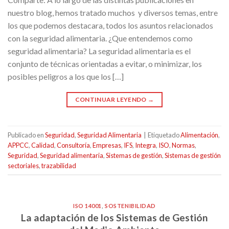
nuestro blog, hemos tratado muchos y diversos temas, entre
los que podemos destacara, todos los asuntos relacionados
con la seguridad alimentaria. ¿Que entendemos como
seguridad alimentaria? La seguridad alimentaria es el
conjunto de técnicas orientadas a evitar, o minimizar, los
posibles peligros a los que los […]
CONTINUAR LEYENDO
→
Publicado en
Seguridad
,
Seguridad Alimentaria
|
Etiquetado
Alimentación
,
APPCC
,
Calidad
,
Consultoría
,
Empresas
,
IFS
,
Integra
,
ISO
,
Normas
,
Seguridad
,
Seguridad alimentaria
,
Sistemas de gestión
,
Sistemas de gestión
sectoriales
,
trazabilidad
ISO 14001
,
SOSTENIBILIDAD
La adaptación de los Sistemas de Gestión