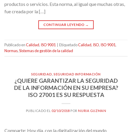
productos o servicios. Esta norma, al igual que muchas otras,
fue creada por la […]
CONTINUAR LEYENDO
→
Publicado en
Calidad
,
ISO 9001
|
Etiquetado
Calidad
,
ISO
,
ISO 9001
,
Normas
,
Sistemas de gestión de la calidad
SEGURIDAD
,
SEGURIDAD INFORMACIÓN
¿QUIERE GARANTIZAR LA SEGURIDAD
DE LA INFORMACIÓN EN SU EMPRESA?
ISO 27001 ES SU RESPUESTA
PUBLICADO EL
02/10/2018
POR
NURIA GUZMAN
Comparte: Hoy día, con la digitalización del mundo