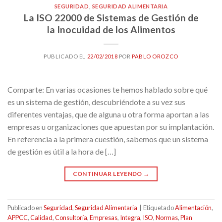
SEGURIDAD
,
SEGURIDAD ALIMENTARIA
La ISO 22000 de Sistemas de Gestión de
la Inocuidad de los Alimentos
PUBLICADO EL
22/02/2018
POR
PABLO OROZCO
Comparte: En varias ocasiones te hemos hablado sobre qué
es un sistema de gestión, descubriéndote a su vez sus
diferentes ventajas, que de alguna u otra forma aportan a las
empresas u organizaciones que apuestan por su implantación.
En referencia a la primera cuestión, sabemos que un sistema
de gestión es útil a la hora de […]
CONTINUAR LEYENDO
→
Publicado en
Seguridad
,
Seguridad Alimentaria
|
Etiquetado
Alimentación
,
APPCC
,
Calidad
,
Consultoría
,
Empresas
,
Integra
,
ISO
,
Normas
,
Plan