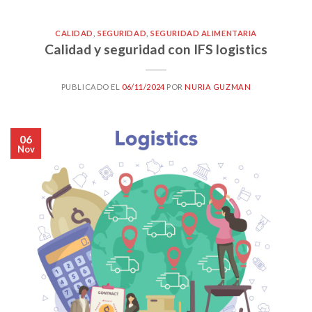
CALIDAD
,
SEGURIDAD
,
SEGURIDAD ALIMENTARIA
Calidad y seguridad con IFS logistics
PUBLICADO EL
06/11/2024
POR
NURIA GUZMAN
06
Nov