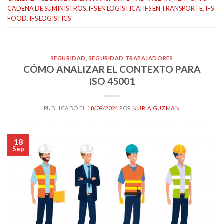
CADENA DE SUMINISTROS
,
IFS EN LOGÍSTICA
,
IFS EN TRANSPORTE
,
IFS
FOOD
,
IFS LOGISTICS
SEGURIDAD
,
SEGURIDAD TRABAJADORES
CÓMO ANALIZAR EL CONTEXTO PARA
ISO 45001
PUBLICADO EL
18/09/2024
POR
NURIA GUZMAN
18
Sep