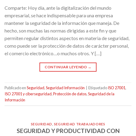
Comparte: Hoy día, ante la digitalización del mundo
empresarial, se hace indispensable para una empresa
mantener la seguridad de la información que maneja. De
hecho, son muchas las normas dirigidas a este fin y que
permiten regular distintos aspectos en materia de seguridad,
como puede ser la protección de datos de carácter personal,
el comercio electrónico…o muchos otros. Y […]
CONTINUAR LEYENDO
→
Publicado en
Seguridad
,
Seguridad Información
|
Etiquetado
ISO 27001
,
ISO 27001 y ciberseguridad
,
Protección de datos
,
Seguridad de la
Información
SEGURIDAD
,
SEGURIDAD TRABAJADORES
SEGURIDAD Y PRODUCTIVIDAD CON