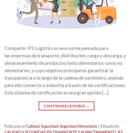
Comparte: IFS Logistics es una norma pensada para
las empresas de transporte, distribución, carga y descarga, y
almacenamiento de productos tanto alimentarios como no
alimentarios, y cuyo objetivo principal es garantizar la
transparencia a lo largo de la cadena de suministro, uniendo
para ello comercio e industria a través de las certificaciones.
Este sistema de certificación es una gran opción […]
CONTINUAR LEYENDO
→
Publicado en
Calidad
,
Seguridad
,
Seguridad Alimentaria
|
Etiquetado
CALIDAD Y SEGURIDAD EN TRANSPORTE Y ALMACENAMIENTO
,
IFS