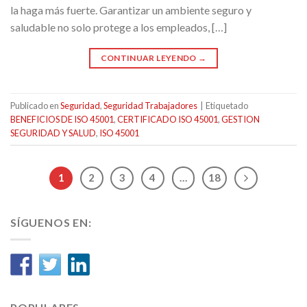
la haga más fuerte. Garantizar un ambiente seguro y
saludable no solo protege a los empleados, […]
CONTINUAR LEYENDO
→
Publicado en
Seguridad
,
Seguridad Trabajadores
|
Etiquetado
BENEFICIOS DE ISO 45001
,
CERTIFICADO ISO 45001
,
GESTION
SEGURIDAD Y SALUD
,
ISO 45001
1
2
3
4
…
18
SÍGUENOS EN: