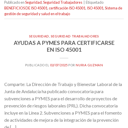
Publicado en
Seguridad
,
Seguridad Trabajadores
|
Etiquetado
BENEFICIOS DE ISO 45001
,
certificación ISO 45001
,
ISO 45001
,
Sistema de
gestión de seguridad y salud en el trabajo
SEGURIDAD
,
SEGURIDAD TRABAJADORES
AYUDAS A PYMES PARA CERTIFICARSE
EN ISO 45001
PUBLICADO EL
02/07/2025
POR
NURIA GUZMAN
Comparte: La Dirección de Trabajo y Bienestar Laboral de la
Junta de Andalucía ha publicado convocatoria para
subvenciones a PYMES para el desarrollo de proyectos de
prevención de riesgos laborales (PRL). Dicha convocatoria
incluye en la Línea 2. Subvenciones a PYMES para el fomento
de actividades de mejora de la integración de la prevención
de […]