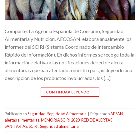
Comparte: La Agencia Española de Consumo, Seguridad
Alimentaria y Nutrición, AECOSAN, elabora anualmente los
informes del SCIRI (Sistema Coordinado de Intercambio
Rápido de Información). En dichos informes se recoge toda la
información relativa a las notificaciones de red de alerta
alimentarias que han afectado a nuestro país, incluyendo una
descripción de los productos involucrados, los […]
CONTINUAR LEYENDO
→
Publicado en
Seguridad
,
Seguridad Alimentaria
|
Etiquetado
AESAN
,
alertas alimentarias
,
MEMORIA SCIRI 2020
,
RED DE ALERTAS
SANITARIAS
,
SCIRI
,
Seguridad alimentaria