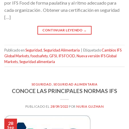
por IFS Food de forma paulatina y al ritmo adecuado para
cada organización . Obtener una certificación en seguridad
[…]
CONTINUAR LEYENDO
→
Publicado en
Seguridad
,
Seguridad Alimentaria
|
Etiquetado
Cambios IFS
Global Markets
,
foodsafety
,
GFSI
,
IFS FOOD
,
Nueva versión IFS Global
Markets
,
Seguridad alimentaria
SEGURIDAD
,
SEGURIDAD ALIMENTARIA
CONOCE LAS PRINCIPALES NORMAS IFS
PUBLICADO EL
28/09/2022
POR
NURIA GUZMAN
28
Sep