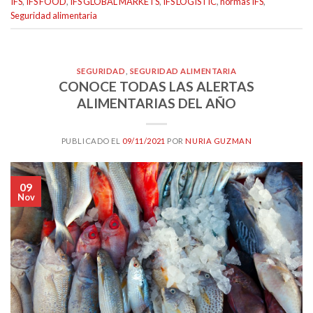
IFS
,
IFS FOOD
,
IFS GLOBAL MARKETS
,
IFS LOGISTIC
,
normas IFS
,
Seguridad alimentaria
SEGURIDAD
,
SEGURIDAD ALIMENTARIA
CONOCE TODAS LAS ALERTAS
ALIMENTARIAS DEL AÑO
PUBLICADO EL
09/11/2021
POR
NURIA GUZMAN
09
Nov