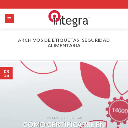
Skip
to
content
ARCHIVOS DE ETIQUETAS:
SEGURIDAD
ALIMENTARIA
08
Oct
ISO 14001 SOSTENIBILIDAD
CÓMO CERTIFICARSE EN