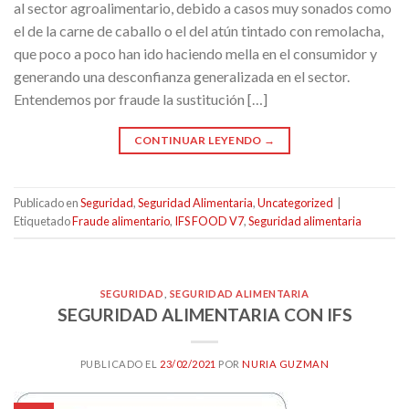
al sector agroalimentario, debido a casos muy sonados como
el de la carne de caballo o el del atún tintado con remolacha,
que poco a poco han ido haciendo mella en el consumidor y
generando una desconfianza generalizada en el sector.
Entendemos por fraude la sustitución […]
CONTINUAR LEYENDO
→
Publicado en
Seguridad
,
Seguridad Alimentaria
,
Uncategorized
|
Etiquetado
Fraude alimentario
,
IFS FOOD V7
,
Seguridad alimentaria
SEGURIDAD
,
SEGURIDAD ALIMENTARIA
SEGURIDAD ALIMENTARIA CON IFS
PUBLICADO EL
23/02/2021
POR
NURIA GUZMAN