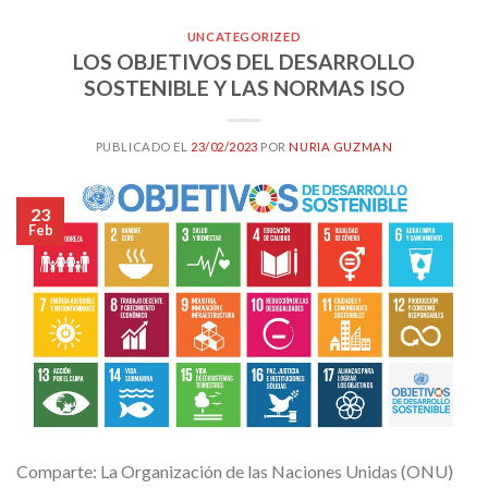
UNCATEGORIZED
LOS OBJETIVOS DEL DESARROLLO
SOSTENIBLE Y LAS NORMAS ISO
PUBLICADO EL
23/02/2023
POR
NURIA GUZMAN
23
Feb
Comparte: La Organización de las Naciones Unidas (ONU)