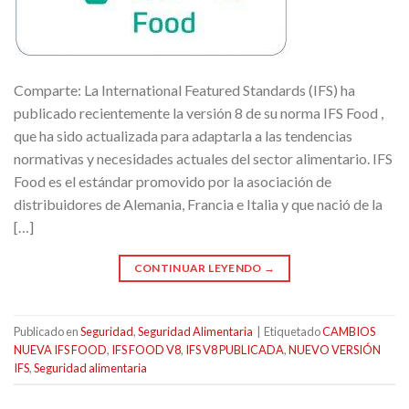
Comparte: La International Featured Standards (IFS) ha
publicado recientemente la versión 8 de su norma IFS Food ,
que ha sido actualizada para adaptarla a las tendencias
normativas y necesidades actuales del sector alimentario. IFS
Food es el estándar promovido por la asociación de
distribuidores de Alemania, Francia e Italia y que nació de la
[…]
CONTINUAR LEYENDO
→
Publicado en
Seguridad
,
Seguridad Alimentaria
|
Etiquetado
CAMBIOS
NUEVA IFS FOOD
,
IFS FOOD V8
,
IFS V8 PUBLICADA
,
NUEVO VERSIÓN
IFS
,
Seguridad alimentaria