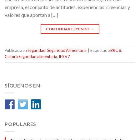
empresa, el conjunto de actitudes, experiencias, creencias y
valores que aportan a […]
CONTINUAR LEYENDO
→
Publicado en
Seguridad
,
Seguridad Alimentaria
|
Etiquetado
BRC 8
,
Cultura Seguridad alimentaria
,
IFS V7
SÍGUENOS EN:
POPULARES