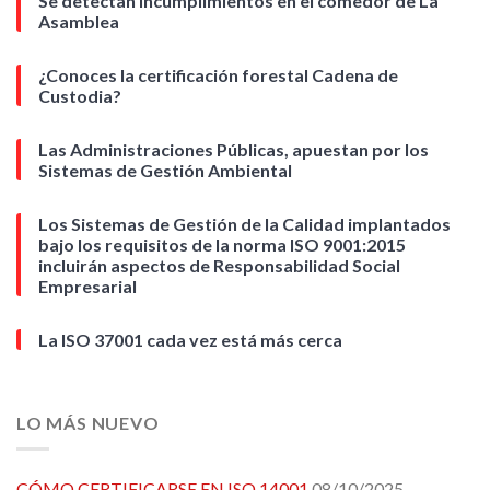
Se detectan incumplimientos en el comedor de La
Asamblea
¿Conoces la certificación forestal Cadena de
Custodia?
Las Administraciones Públicas, apuestan por los
Sistemas de Gestión Ambiental
Los Sistemas de Gestión de la Calidad implantados
bajo los requisitos de la norma ISO 9001:2015
incluirán aspectos de Responsabilidad Social
Empresarial
La ISO 37001 cada vez está más cerca
LO MÁS NUEVO
CÓMO CERTIFICARSE EN ISO 14001
08/10/2025