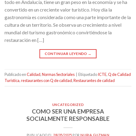
todo en Andalucía, tiene un gran peso en la economía y se ha
convertido en un creciente valor turístico. Hoy día la
gastronomía es considerada como una parte importante de la
cultura de un territorio. Se observa un crecimiento a nivel
mundial del turismo gastronómico convirtiéndose la
restauración en […]
CONTINUAR LEYENDO
→
Publicado en
Calidad
,
Normas Sectoriales
|
Etiquetado
ICTE
,
Q de Calidad
Turística
,
restaurantes con Q de calidad
,
Restaurantes de calidad
UNCATEGORIZED
COMO SER UNA EMPRESA
SOCIALMENTE RESPONSABLE
PUBLICADO EL
28/05/2025
POR
NURIA GUZMAN