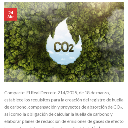
24
Abr
Comparte: El Real Decreto 214/2025, de 18 de marzo,
establece los requisitos para la creación del registro de huella
de carbono, compensación y proyectos de absorción de CO₂,
así como la obligación de calcular la huella de carbono y
elaborar planes de reducción de emisiones de gases de efecto