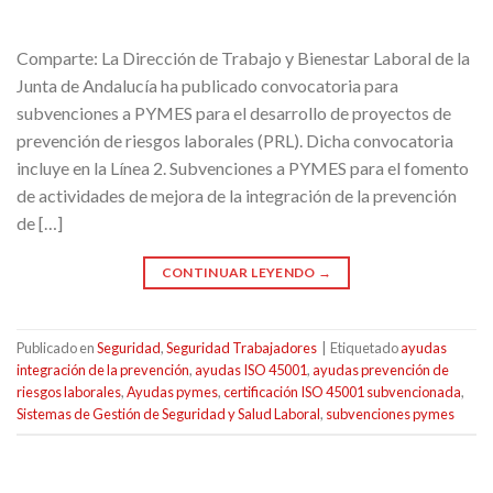
Comparte: La Dirección de Trabajo y Bienestar Laboral de la
Junta de Andalucía ha publicado convocatoria para
subvenciones a PYMES para el desarrollo de proyectos de
prevención de riesgos laborales (PRL). Dicha convocatoria
incluye en la Línea 2. Subvenciones a PYMES para el fomento
de actividades de mejora de la integración de la prevención
de […]
CONTINUAR LEYENDO
→
Publicado en
Seguridad
,
Seguridad Trabajadores
|
Etiquetado
ayudas
integración de la prevención
,
ayudas ISO 45001
,
ayudas prevención de
riesgos laborales
,
Ayudas pymes
,
certificación ISO 45001 subvencionada
,
Sistemas de Gestión de Seguridad y Salud Laboral
,
subvenciones pymes