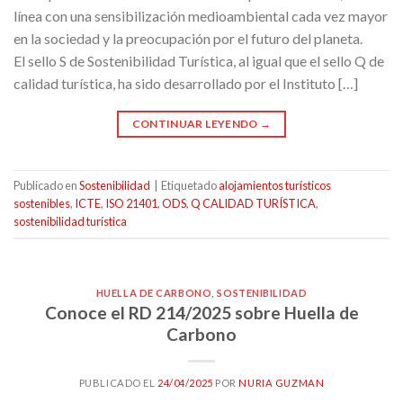
línea con una sensibilización medioambiental cada vez mayor
en la sociedad y la preocupación por el futuro del planeta.
El sello S de Sostenibilidad Turística, al igual que el sello Q de
calidad turística, ha sido desarrollado por el Instituto […]
CONTINUAR LEYENDO
→
Publicado en
Sostenibilidad
|
Etiquetado
alojamientos turísticos
sostenibles
,
ICTE
,
ISO 21401
,
ODS
,
Q CALIDAD TURÍSTICA
,
sostenibilidad turística
HUELLA DE CARBONO
,
SOSTENIBILIDAD
Conoce el RD 214/2025 sobre Huella de
Carbono
PUBLICADO EL
24/04/2025
POR
NURIA GUZMAN