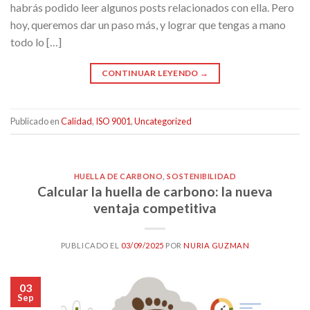
habrás podido leer algunos posts relacionados con ella. Pero
hoy, queremos dar un paso más, y lograr que tengas a mano
todo lo […]
CONTINUAR LEYENDO
→
Publicado en
Calidad
,
ISO 9001
,
Uncategorized
HUELLA DE CARBONO
,
SOSTENIBILIDAD
Calcular la huella de carbono: la nueva
ventaja competitiva
PUBLICADO EL
03/09/2025
POR
NURIA GUZMAN
03
Sep