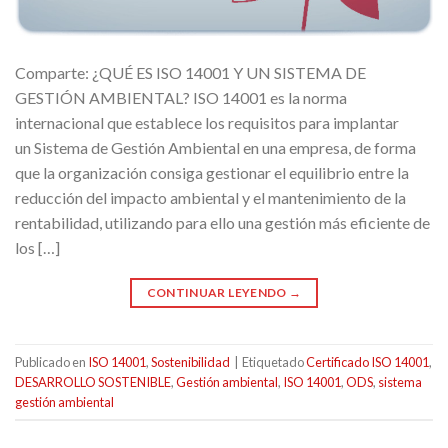
Comparte: ¿QUÉ ES ISO 14001 Y UN SISTEMA DE
GESTIÓN AMBIENTAL? ISO 14001 es la norma
internacional que establece los requisitos para implantar
un Sistema de Gestión Ambiental en una empresa, de forma
que la organización consiga gestionar el equilibrio entre la
reducción del impacto ambiental y el mantenimiento de la
rentabilidad, utilizando para ello una gestión más eficiente de
los […]
CONTINUAR LEYENDO
→
Publicado en
ISO 14001
,
Sostenibilidad
|
Etiquetado
Certificado ISO 14001
,
DESARROLLO SOSTENIBLE
,
Gestión ambiental
,
ISO 14001
,
ODS
,
sistema
gestión ambiental