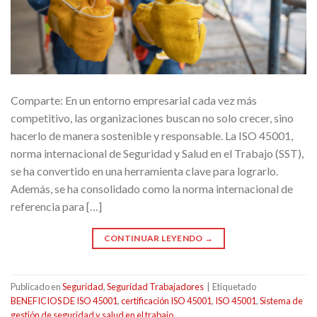
Comparte: En un entorno empresarial cada vez más
competitivo, las organizaciones buscan no solo crecer, sino
hacerlo de manera sostenible y responsable. La ISO 45001,
norma internacional de Seguridad y Salud en el Trabajo (SST),
se ha convertido en una herramienta clave para lograrlo.
Además, se ha consolidado como la norma internacional de
referencia para […]
CONTINUAR LEYENDO
→
Publicado en
Seguridad
,
Seguridad Trabajadores
|
Etiquetado
BENEFICIOS DE ISO 45001
,
certificación ISO 45001
,
ISO 45001
,
Sistema de
gestión de seguridad y salud en el trabajo