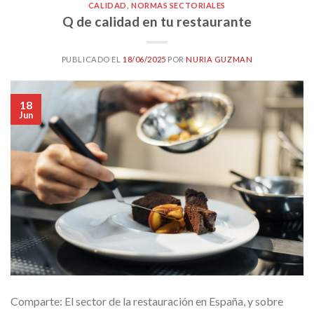
CALIDAD
,
NORMAS SECTORIALES
Q de calidad en tu restaurante
PUBLICADO EL
18/06/2025
POR
NURIA GUZMAN
18
Jun
Comparte: El sector de la restauración en España, y sobre