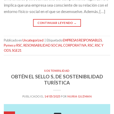
implica que una empresa sea consciente de su relación con el
entorno físico-social en el que se desenvuelve. Además, […]
CONTINUAR LEYENDO
→
Publicado en
Uncategorized
|
Etiquetado
EMPRESAS RESPONSABLES
,
Pymes y RSC
,
RESONSABILIDAD SOCIAL CORPORATIVA
,
RSC
,
RSC Y
ODS
,
SGE21
SOSTENIBILIDAD
OBTÉN EL SELLO S, DE SOSTENIBILIDAD
TURÍSTICA
PUBLICADO EL
14/05/2025
POR
NURIA GUZMAN