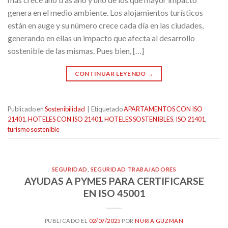
genera en el medio ambiente. Los alojamientos turísticos
están en auge y su número crece cada día en las ciudades,
generando en ellas un impacto que afecta al desarrollo
sostenible de las mismas. Pues bien, […]
CONTINUAR LEYENDO
→
Publicado en
Sostenibilidad
|
Etiquetado
APARTAMENTOS CON ISO
21401
,
HOTELES CON ISO 21401
,
HOTELES SOSTENIBLES
,
ISO 21401
,
turismo sostenible
SEGURIDAD
,
SEGURIDAD TRABAJADORES
AYUDAS A PYMES PARA CERTIFICARSE
EN ISO 45001
PUBLICADO EL
02/07/2025
POR
NURIA GUZMAN