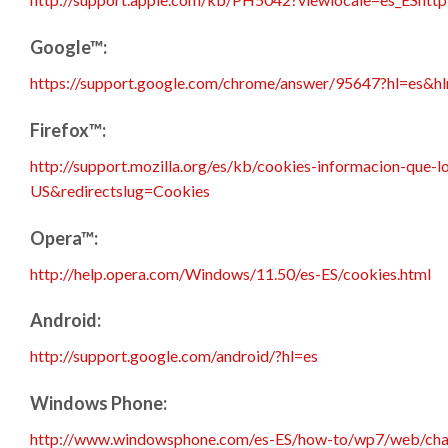
Google™:
https://support.google.com/chrome/answer/95647?hl=es&h
Firefox™:
http://support.mozilla.org/es/kb/cookies-informacion-que-l
US&redirectslug=Cookies
Opera™:
http://help.opera.com/Windows/11.50/es-ES/cookies.html
Android:
http://support.google.com/android/?hl=es
Windows Phone:
http://www.windowsphone.com/es-ES/how-to/wp7/web/chan