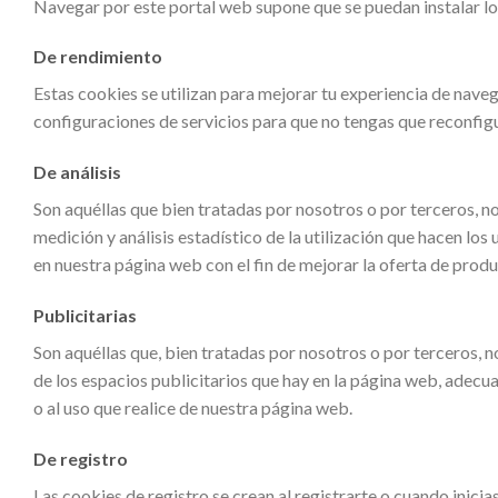
Navegar por este portal web supone que se puedan instalar lo
De rendimiento
Estas cookies se utilizan para mejorar tu experiencia de nave
configuraciones de servicios para que no tengas que reconfigu
De análisis
Son aquéllas que bien tratadas por nosotros o por terceros, nos
medición y análisis estadístico de la utilización que hacen los 
en nuestra página web con el fin de mejorar la oferta de produ
Publicitarias
Son aquéllas que, bien tratadas por nosotros o por terceros, n
de los espacios publicitarios que hay en la página web, adecua
o al uso que realice de nuestra página web.
De registro
Las cookies de registro se crean al registrarte o cuando inicias