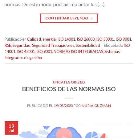
normas. De este modo, podrán implantar los […]
CONTINUAR LEYENDO
→
Publicado en
Calidad
,
energia
,
ISO 14001
,
ISO 26000
,
ISO 50001
,
ISO 9001
,
RSE
,
Seguridad
,
Seguridad Trabajadores
,
Sostenibilidad
|
Etiquetado
ISO
14001
,
ISO 45001
,
ISO 9001
,
NORMAS ISO INTEGRADAS
,
Sistemas
integrados de gestión
UNCATEGORIZED
BENEFICIOS DE LAS NORMAS ISO
PUBLICADO EL
19/07/2023
POR
NURIA GUZMAN
19
Jul