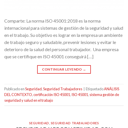
Comparte: La norma ISO 45001:2018 es la norma
internacional para sistemas de gestión de la seguridad y salud
en el trabajo. Su objetivo es lograr en la empresa un ambiente
de trabajo seguro y saludable, prevenir lesiones y evitar le
deterioro de la salud del personal trabajador. Una empresa
que se certifique en ISO 45001 conseguirá […]
CONTINUAR LEYENDO
→
Publicado en
Seguridad
,
Seguridad Trabajadores
|
Etiquetado
ANÁLISIS
DEL CONTEXTO
,
certificación ISO 45001
,
ISO 45001
,
sistema gestión de
seguridad y salud en el trabajo
SEGURIDAD
,
SEGURIDAD TRABAJADORES