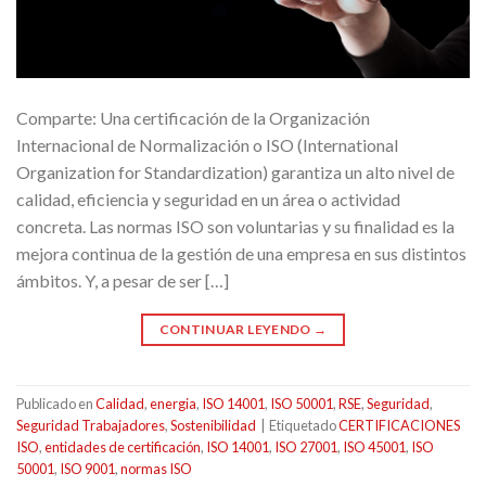
Comparte: Una certificación de la Organización
Internacional de Normalización o ISO (International
Organization for Standardization) garantiza un alto nivel de
calidad, eficiencia y seguridad en un área o actividad
concreta. Las normas ISO son voluntarias y su finalidad es la
mejora continua de la gestión de una empresa en sus distintos
ámbitos. Y, a pesar de ser […]
CONTINUAR LEYENDO
→
Publicado en
Calidad
,
energia
,
ISO 14001
,
ISO 50001
,
RSE
,
Seguridad
,
Seguridad Trabajadores
,
Sostenibilidad
|
Etiquetado
CERTIFICACIONES
ISO
,
entidades de certificación
,
ISO 14001
,
ISO 27001
,
ISO 45001
,
ISO
50001
,
ISO 9001
,
normas ISO