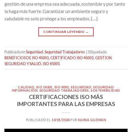
gestión de una empresa sea adecuada, sostenible y por tanto
la haga más fuerte. Garantizar un ambiente seguro y
saludable no solo protege a los empleados, […]
CONTINUAR LEYENDO
→
Publicado en
Seguridad
,
Seguridad Trabajadores
|
Etiquetado
BENEFICIOS DE ISO 45001
,
CERTIFICADO ISO 45001
,
GESTION
SEGURIDAD Y SALUD
,
ISO 45001
CALIDAD
,
ISO 14001
,
ISO 9001
,
SEGURIDAD
,
SEGURIDAD
INFORMACIÓN
,
SEGURIDAD TRABAJADORES
,
SOSTENIBILIDAD
CERTIFICACIONES ISO MÁS
IMPORTANTES PARA LAS EMPRESAS
PUBLICADO EL
10/01/2024
POR
NURIA GUZMAN