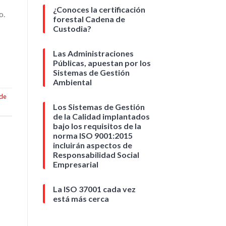
¿Conoces la certificación
o.
forestal Cadena de
Custodia?
Las Administraciones
Públicas, apuestan por los
Sistemas de Gestión
Ambiental
 de
Los Sistemas de Gestión
de la Calidad implantados
bajo los requisitos de la
norma ISO 9001:2015
incluirán aspectos de
Responsabilidad Social
Empresarial
La ISO 37001 cada vez
está más cerca