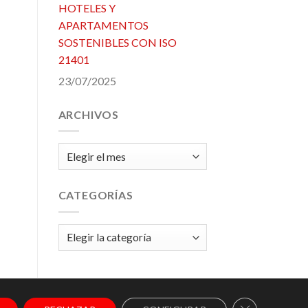
HOTELES Y
APARTAMENTOS
SOSTENIBLES CON ISO
21401
23/07/2025
ARCHIVOS
Archivos
CATEGORÍAS
Categorías
CERRAR EL 