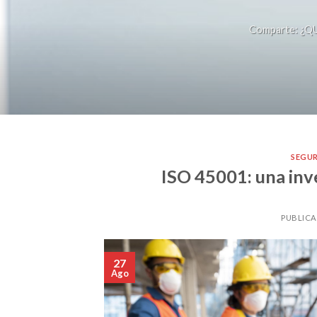
Comparte: ¿QU
SEGU
ISO 45001: una inv
PUBLICA
27
Ago