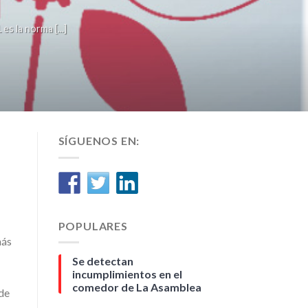
la norma [...]
SÍGUENOS EN:
POPULARES
más
Se detectan
incumplimientos en el
comedor de La Asamblea
 de