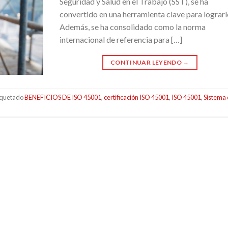
Seguridad y Salud en el Trabajo (SST), se ha
convertido en una herramienta clave para lograrl
Además, se ha consolidado como la norma
internacional de referencia para […]
CONTINUAR LEYENDO
→
iquetado
BENEFICIOS DE ISO 45001
,
certificación ISO 45001
,
ISO 45001
,
Sistema