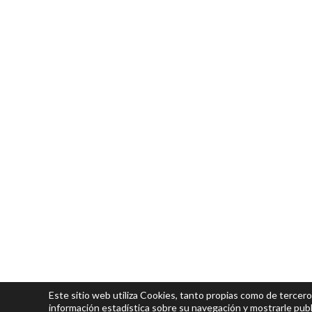
Este sitio web utiliza Cookies, tanto propias como de tercero
información estadística sobre su navegación y mostrarle publ