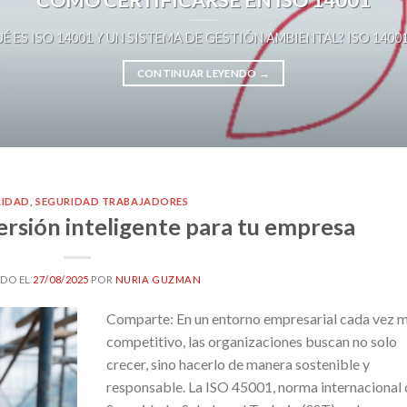
É ES ISO 14001 Y UN SISTEMA DE GESTIÓN AMBIENTAL? ISO 14001 es 
CONTINUAR LEYENDO
→
RIDAD
,
SEGURIDAD TRABAJADORES
ersión inteligente para tu empresa
DO EL
27/08/2025
POR
NURIA GUZMAN
Comparte: En un entorno empresarial cada vez 
competitivo, las organizaciones buscan no solo
crecer, sino hacerlo de manera sostenible y
responsable. La ISO 45001, norma internacional