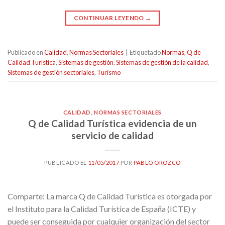
CONTINUAR LEYENDO
→
Publicado en
Calidad
,
Normas Sectoriales
|
Etiquetado
Normas
,
Q de
Calidad Turística
,
Sistemas de gestión
,
Sistemas de gestión de la calidad
,
Sistemas de gestión sectoriales
,
Turismo
CALIDAD
,
NORMAS SECTORIALES
Q de Calidad Turística evidencia de un
servicio de calidad
PUBLICADO EL
11/05/2017
POR
PABLO OROZCO
Comparte: La marca Q de Calidad Turística es otorgada por
el Instituto para la Calidad Turística de España (ICTE) y
puede ser conseguida por cualquier organización del sector