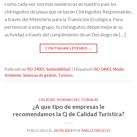
como cada vez son más numerosos en nuestro país los
chiringuitos de playa que se hacen Chiringuitos Responsables,
a través del Ministerio para la Transición Ecológica. Para
pertenecer a este grupo, lo chiringuitos deben mejorar su
actividad a través del cumplimiento de un Decálogo de […]
CONTINUAR LEYENDO
→
Publicado en
ISO 14001
,
Sostenibilidad
|
Etiquetado
ISO 14001
,
Medio
Ambiente
,
Sistemas de gestión
,
Turismo
CALIDAD
,
NORMAS SECTORIALES
¿A que tipo de empresas le
recomendamos la Q de Calidad Turística?
PUBLICADO EL
29/03/2018
POR
PABLO OROZCO