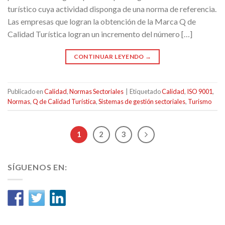
turístico cuya actividad disponga de una norma de referencia.
Las empresas que logran la obtención de la Marca Q de
Calidad Turística logran un incremento del número […]
CONTINUAR LEYENDO
→
Publicado en
Calidad
,
Normas Sectoriales
|
Etiquetado
Calidad
,
ISO 9001
,
Normas
,
Q de Calidad Turística
,
Sistemas de gestión sectoriales
,
Turismo
1
2
3
SÍGUENOS EN: