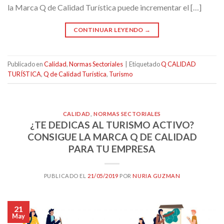
la Marca Q de Calidad Turística puede incrementar el […]
CONTINUAR LEYENDO
→
Publicado en
Calidad
,
Normas Sectoriales
|
Etiquetado
Q CALIDAD
TURÍSTICA
,
Q de Calidad Turística
,
Turismo
CALIDAD
,
NORMAS SECTORIALES
¿TE DEDICAS AL TURISMO ACTIVO?
CONSIGUE LA MARCA Q DE CALIDAD
PARA TU EMPRESA
PUBLICADO EL
21/05/2019
POR
NURIA GUZMAN
21
May