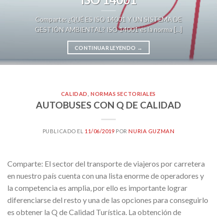
Comparte: ¿QUÉ ES ISO 14001 Y UN SISTEMA DE
GESTIÓN AMBIENTAL? ISO 14001 es la norma [...]
CONTINUAR LEYENDO
→
CALIDAD
,
NORMAS SECTORIALES
AUTOBUSES CON Q DE CALIDAD
PUBLICADO EL
11/06/2019
POR
NURIA GUZMAN
Comparte: El sector del transporte de viajeros por carretera
en nuestro país cuenta con una lista enorme de operadores y
la competencia es amplia, por ello es importante lograr
diferenciarse del resto y una de las opciones para conseguirlo
es obtener la Q de Calidad Turística. La obtención de