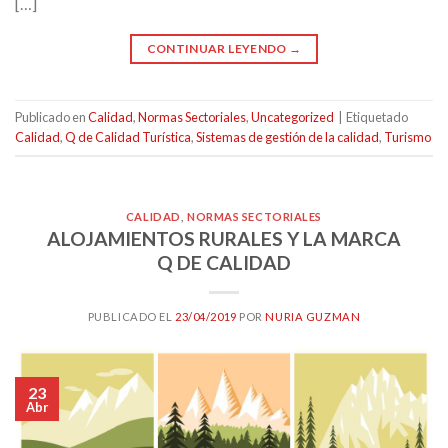
[…]
CONTINUAR LEYENDO
→
Publicado en
Calidad
,
Normas Sectoriales
,
Uncategorized
|
Etiquetado
Calidad
,
Q de Calidad Turística
,
Sistemas de gestión de la calidad
,
Turismo
CALIDAD
,
NORMAS SECTORIALES
ALOJAMIENTOS RURALES Y LA MARCA
Q DE CALIDAD
PUBLICADO EL
23/04/2019
POR
NURIA GUZMAN
23
Abr