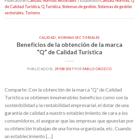
Publicado en
Calidad
,
Normas Sectoriales
|
Etiquetado
Calidad
,
Normas
,
Q
de Calidad Turística
,
Q Turística
,
Sistemas de gestión
,
Sistemas de gestión
sectoriales
,
Turismo
CALIDAD
,
NORMAS SECTORIALES
Beneficios de la obtención de la marca
“Q” de Calidad Turística
PUBLICADO EL
29/08/2017
POR
PABLO OROZCO
Comparte: Con la obtención de la marca “Q” de Calidad
Turística se obtienen innumerables beneficios como son la
sostenibilidad y la rentabilidad empresarial, el dotar de una
garantía de calidad a nuestro establecimiento de cara a los
consumidores, el asegurar que las empresas que apuestan por
su obtención trabajan de una forma organizada, etc. Cuando
un establecimiento […]