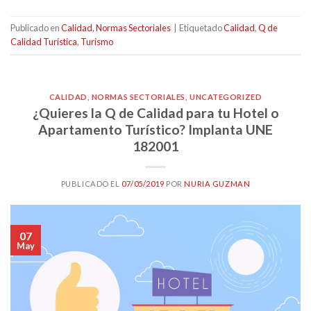
Publicado en
Calidad
,
Normas Sectoriales
|
Etiquetado
Calidad
,
Q de
Calidad Turística
,
Turismo
CALIDAD
,
NORMAS SECTORIALES
,
UNCATEGORIZED
¿Quieres la Q de Calidad para tu Hotel o
Apartamento Turístico? Implanta UNE
182001
PUBLICADO EL
07/05/2019
POR
NURIA GUZMAN
07
May