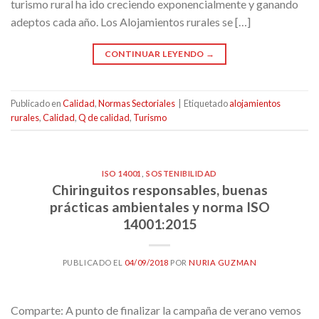
turismo rural ha ido creciendo exponencialmente y ganando
adeptos cada año. Los Alojamientos rurales se […]
CONTINUAR LEYENDO
→
Publicado en
Calidad
,
Normas Sectoriales
|
Etiquetado
alojamientos
rurales
,
Calidad
,
Q de calidad
,
Turismo
ISO 14001
,
SOSTENIBILIDAD
Chiringuitos responsables, buenas
prácticas ambientales y norma ISO
14001:2015
PUBLICADO EL
04/09/2018
POR
NURIA GUZMAN
Comparte: A punto de finalizar la campaña de verano vemos