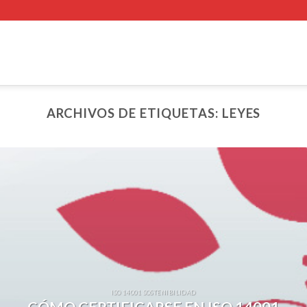
ARCHIVOS DE ETIQUETAS:
LEYES
ISO 14001 SOSTENIBILIDAD
CÓMO CERTIFICARSE EN ISO 14001