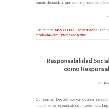
puede demostrar que una empresa cumple con e
Publicado en
EMAS
,
ISO 14001
,
Sostenibilidad
|
Etiqu
Medio Ambiente
,
Sistemas de gestión
Responsabilidad Socia
como Responsabi
PUBLIC
Comparte: Desde hace varios años, se están
socialmente responsables a través de la impl