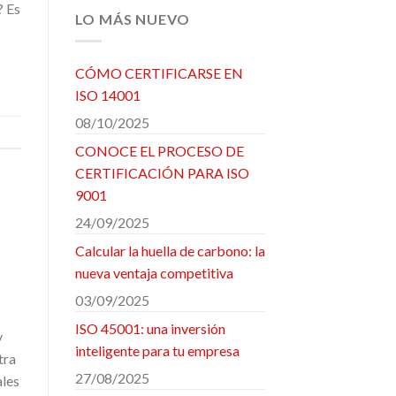
? Es
LO MÁS NUEVO
CÓMO CERTIFICARSE EN
ISO 14001
08/10/2025
CONOCE EL PROCESO DE
CERTIFICACIÓN PARA ISO
9001
24/09/2025
Calcular la huella de carbono: la
nueva ventaja competitiva
03/09/2025
ISO 45001: una inversión
y
inteligente para tu empresa
tra
27/08/2025
ales