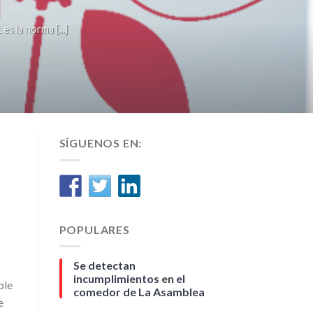
la norma [...]
SÍGUENOS EN:
POPULARES
Se detectan
incumplimientos en el
ble
comedor de La Asamblea
e