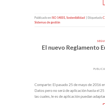
Publicado en
ISO 14001
,
Sostenibilidad
|
Etiquetado
C
Sistemas de gestión
SEGU
El nuevo Reglamento Eu
PUBLIC
Comparte: El pasado 25 de mayo de 2016 en
Datos pero no será de aplicación hasta el 2
las cuales, le es de aplicación puedan adapta