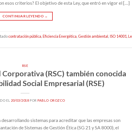
sos criterios? El objetivo de esta Ley, que entró en vigor el […]
CONTINUAR LEYENDO
→
etado
contratación pública
,
Eficiencia Energética
,
Gestión ambiental
,
ISO 14001
,
L
RSE
l Corporativa (RSC) también conocida
lidad Social Empresarial (RSE)
ADO EL
20/03/2018
POR
PABLO OROZCO
 desarrollando sistemas para acreditar que las empresas son
antación de Sistemas de Gestión Ética (SG 21 y SA 8000), el