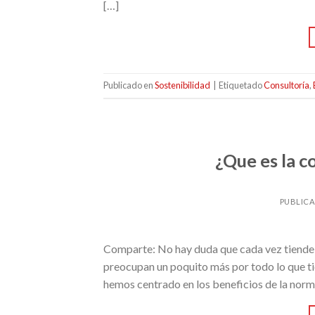
[…]
Publicado en
Sostenibilidad
|
Etiquetado
Consultoría
,
¿Que es la 
PUBLIC
Comparte: No hay duda que cada vez tiende 
preocupan un poquito más por todo lo que ti
hemos centrado en los beneficios de la nor