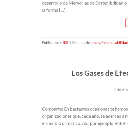
desarrollo de Memorias de Sostenibilidad o 
la forma […]
Publicado en
RSE
|
Etiquetado
Leyes
,
Responsabilidad
Los Gases de Efe
PUBLIC
Comparte: En bastantes ocasiones te hemos 
organizaciones que, cada año, se acercan a 
el cambio climático. Así, por ejemplo, entre 