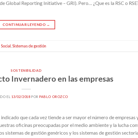
de Global Reporting Initiative – GRI). Pero… ¿Que es la RSC o RSE
CONTINUAR LEYENDO
→
 Social
,
Sistemas de gestión
SOSTENIBILIDAD
cto Invernadero en las empresas
ADO EL
13/02/2018
POR
PABLO OROZCO
indicado que cada vez tiende a ser mayor el número de empresas 
nuestras oficinas preocupadas por el medio ambiente y la lucha con
los sistemas de gestión genéricos y los sistemas de gestión sectori