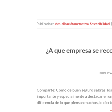
Publicado en
Actualización normativa
,
Sostenibilidad
¿A que empresa se rec
PUBLIC
Comparte: Como de buen seguro sabrás, los
importante y especialmente a destacar en un
diferencia de lo que piensan muchos, lo ciert