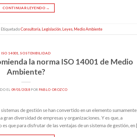
CONTINUAR LEYENDO
→
|
Etiquetado
Consultoría
,
Legislación
,
Leyes
,
Medio Ambiente
ISO 14001
,
SOSTENIBILIDAD
omienda la norma ISO 14001 de Medio
Ambiente?
ADO EL
09/01/2018
POR
PABLO OROZCO
 sistemas de gestión se han convertido en un elemento sumamente
a gran diversidad de empresas y organizaciones. Y es que, a
o es que para disfrutar de las ventajas de un sistema de gestión, en 