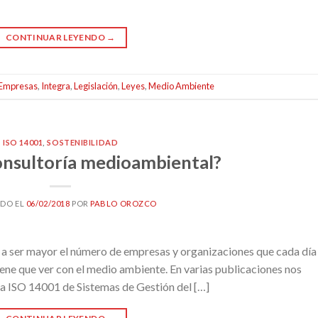
CONTINUAR LEYENDO
→
Empresas
,
Integra
,
Legislación
,
Leyes
,
Medio Ambiente
ISO 14001
,
SOSTENIBILIDAD
consultoría medioambiental?
ADO EL
06/02/2018
POR
PABLO OROZCO
a ser mayor el número de empresas y organizaciones que cada día
ene que ver con el medio ambiente. En varias publicaciones nos
ma ISO 14001 de Sistemas de Gestión del […]