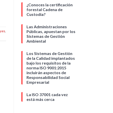
¿Conoces la certificación
forestal Cadena de
Custodia?
Las Administraciones
eyes
,
Públicas, apuestan por los
Sistemas de Gestión
Ambiental
Los Sistemas de Gestión
de la Calidad implantados
bajo los requisitos de la
norma ISO 9001:2015
incluirán aspectos de
Responsabilidad Social
Empresarial
La ISO 37001 cada vez
está más cerca