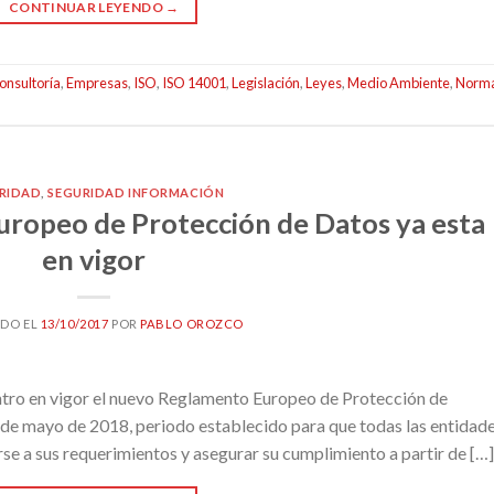
CONTINUAR LEYENDO
→
onsultoría
,
Empresas
,
ISO
,
ISO 14001
,
Legislación
,
Leyes
,
Medio Ambiente
,
Norm
RIDAD
,
SEGURIDAD INFORMACIÓN
ropeo de Protección de Datos ya esta
en vigor
ADO EL
13/10/2017
POR
PABLO OROZCO
tro en vigor el nuevo Reglamento Europeo de Protección de
5 de mayo de 2018, periodo establecido para que todas las entidade
rse a sus requerimientos y asegurar su cumplimiento a partir de […]