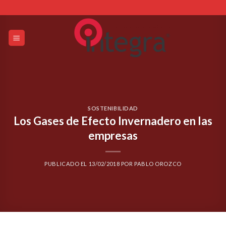
Skip
to
content
SOSTENIBILIDAD
Los Gases de Efecto Invernadero en las
empresas
PUBLICADO EL
13/02/2018
POR
PABLO OROZCO