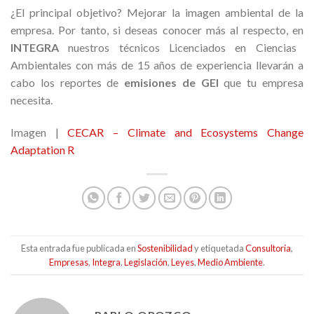
¿El principal objetivo? Mejorar la imagen ambiental de la
empresa. Por tanto, si deseas conocer más al respecto, en
INTEGRA
nuestros técnicos Licenciados en Ciencias
Ambientales con más de 15 años de experiencia llevarán a
cabo los reportes de
emisiones de GEI
que tu empresa
necesita.
Imagen |
CECAR – Climate and Ecosystems Change
Adaptation R
Esta entrada fue publicada en
Sostenibilidad
y etiquetada
Consultoría
,
Empresas
,
Integra
,
Legislación
,
Leyes
,
Medio Ambiente
.