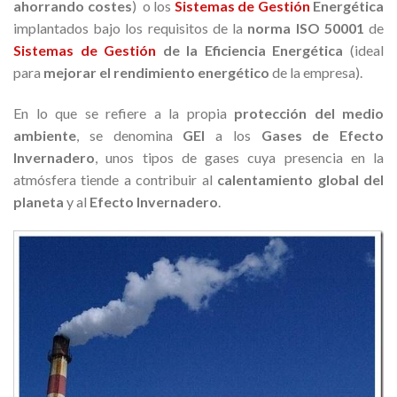
ahorrando costes
) o los
Sistemas de Gestión
Energética
implantados bajo los requisitos de la
norma ISO 50001
de
Sistemas de Gestión
de la Eficiencia Energética
(ideal
para
mejorar el rendimiento energético
de la empresa).
En lo que se refiere a la propia
protección del medio
ambiente
, se denomina
GEI
a los
Gases de Efecto
Invernadero
, unos tipos de gases cuya presencia en la
atmósfera tiende a contribuir al
calentamiento global del
planeta
y al
Efecto Invernadero
.