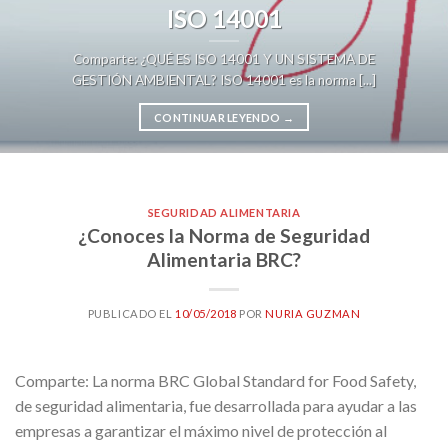
ISO 14001
Comparte: ¿QUÉ ES ISO 14001 Y UN SISTEMA DE
GESTIÓN AMBIENTAL? ISO 14001 es la norma [...]
CONTINUAR LEYENDO
→
SEGURIDAD ALIMENTARIA
¿Conoces la Norma de Seguridad
Alimentaria BRC?
PUBLICADO EL
10/05/2018
POR
NURIA GUZMAN
Comparte: La norma BRC Global Standard for Food Safety,
de seguridad alimentaria, fue desarrollada para ayudar a las
empresas a garantizar el máximo nivel de protección al