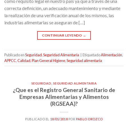
como requisito legal en nuestro país ya que a través de una
correcta definición, un adecuado mantenimiento y mediante
la realización de una verificación anual de los mismos, las
industrias alimentarias se aseguran de […]
CONTINUAR LEYENDO
→
Publicado en
Seguridad
,
Seguridad Alimentaria
|
Etiquetado
Alimentación
,
APPCC
,
Calidad
,
Plan General Higiene
,
Seguridad alimentaria
SEGURIDAD
,
SEGURIDAD ALIMENTARIA
¿Que es el Registro General Sanitario de
Empresas Alimentarias y Alimentos
(RGSEAA)?
PUBLICADO EL
18/01/2018
POR
PABLO OROZCO