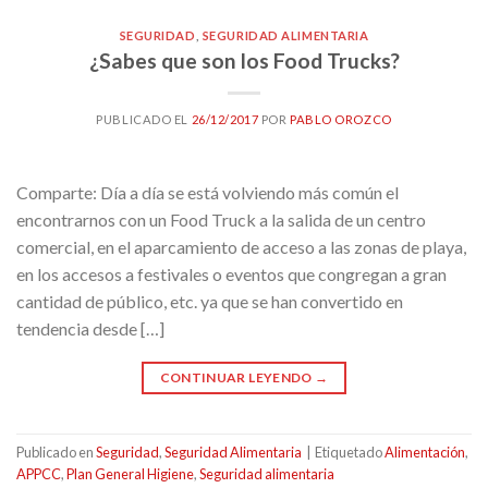
SEGURIDAD
,
SEGURIDAD ALIMENTARIA
¿Sabes que son los Food Trucks?
PUBLICADO EL
26/12/2017
POR
PABLO OROZCO
Comparte: Día a día se está volviendo más común el
encontrarnos con un Food Truck a la salida de un centro
comercial, en el aparcamiento de acceso a las zonas de playa,
en los accesos a festivales o eventos que congregan a gran
cantidad de público, etc. ya que se han convertido en
tendencia desde […]
CONTINUAR LEYENDO
→
Publicado en
Seguridad
,
Seguridad Alimentaria
|
Etiquetado
Alimentación
,
APPCC
,
Plan General Higiene
,
Seguridad alimentaria