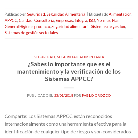
Publicado en
Seguridad
,
Seguridad Alimentaria
|
Etiquetado
Alimentación
,
APPCC
,
Calidad
,
Consultoría
,
Empresas
,
Integra
,
ISO
,
Normas
,
Plan
General Higiene
,
producto
,
Seguridad alimentaria
,
Sistemas de gestión
,
Sistemas de gestión sectoriales
SEGURIDAD
,
SEGURIDAD ALIMENTARIA
¿Sabes lo importante que es el
mantenimiento y la verificación de los
Sistemas APPCC?
PUBLICADO EL
23/01/2018
POR
PABLO OROZCO
Comparte: Los Sistemas APPCC están reconocidos
internacionalmente como una herramienta efectiva para la
identificación de cualquier tipo de riesgo y son considerados