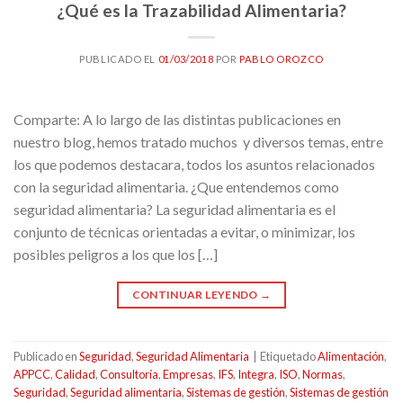
¿Qué es la Trazabilidad Alimentaria?
PUBLICADO EL
01/03/2018
POR
PABLO OROZCO
Comparte: A lo largo de las distintas publicaciones en
nuestro blog, hemos tratado muchos y diversos temas, entre
los que podemos destacara, todos los asuntos relacionados
con la seguridad alimentaria. ¿Que entendemos como
seguridad alimentaria? La seguridad alimentaria es el
conjunto de técnicas orientadas a evitar, o minimizar, los
posibles peligros a los que los […]
CONTINUAR LEYENDO
→
Publicado en
Seguridad
,
Seguridad Alimentaria
|
Etiquetado
Alimentación
,
APPCC
,
Calidad
,
Consultoría
,
Empresas
,
IFS
,
Integra
,
ISO
,
Normas
,
Seguridad
,
Seguridad alimentaria
,
Sistemas de gestión
,
Sistemas de gestión