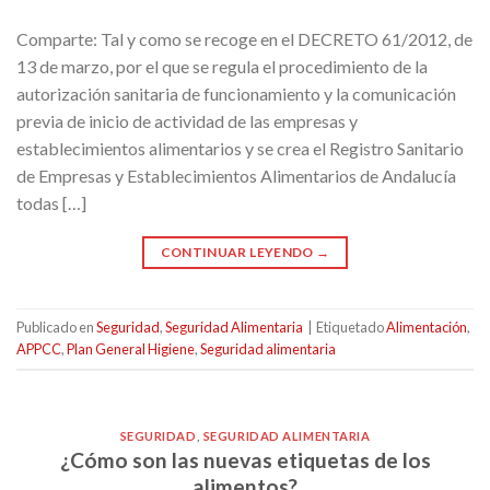
Comparte: Tal y como se recoge en el DECRETO 61/2012, de
13 de marzo, por el que se regula el procedimiento de la
autorización sanitaria de funcionamiento y la comunicación
previa de inicio de actividad de las empresas y
establecimientos alimentarios y se crea el Registro Sanitario
de Empresas y Establecimientos Alimentarios de Andalucía
todas […]
CONTINUAR LEYENDO
→
Publicado en
Seguridad
,
Seguridad Alimentaria
|
Etiquetado
Alimentación
,
APPCC
,
Plan General Higiene
,
Seguridad alimentaria
SEGURIDAD
,
SEGURIDAD ALIMENTARIA
¿Cómo son las nuevas etiquetas de los
alimentos?