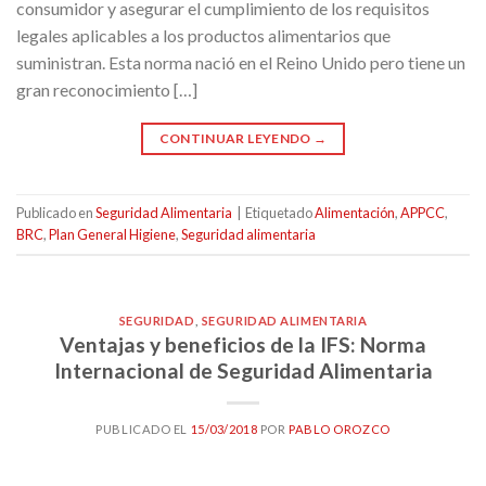
consumidor y asegurar el cumplimiento de los requisitos
legales aplicables a los productos alimentarios que
suministran. Esta norma nació en el Reino Unido pero tiene un
gran reconocimiento […]
CONTINUAR LEYENDO
→
Publicado en
Seguridad Alimentaria
|
Etiquetado
Alimentación
,
APPCC
,
BRC
,
Plan General Higiene
,
Seguridad alimentaria
SEGURIDAD
,
SEGURIDAD ALIMENTARIA
Ventajas y beneficios de la IFS: Norma
Internacional de Seguridad Alimentaria
PUBLICADO EL
15/03/2018
POR
PABLO OROZCO