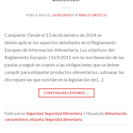
PUBLICADO EL
16/01/2018
POR
PABLO OROZCO
Comparte: Desde el 13 de diciembre de 2014 se
deben aplicar los aspectos detallados en el Reglamento
Europeo de Información Alimentaria. Los objetivos del
Reglamento Europeo 1169/2011 son la reordenación de las
pautas a seguir en cuanto a las obligaciones que se deben
cumplir para etiquetar productos alimentarios, subsanar las
discrepancias que existían en la legislación de […]
CONTINUAR LEYENDO
→
Publicado en
Seguridad
,
Seguridad Alimentaria
|
Etiquetado
Alimentación
,
consumidores
,
etiqueta
,
Seguridad alimentaria