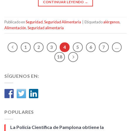
CONTINUAR LEYENDO
→
Publicado en
Seguridad
,
Seguridad Alimentaria
|
Etiquetado
alérgenos
,
Alimentación
,
Seguridad alimentaria
1
2
3
4
5
6
7
…
18
SÍGUENOS EN:
POPULARES
La Policía Científica de Pamplona obtiene la