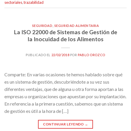
sectoriales
,
trazabilidad
SEGURIDAD
,
SEGURIDAD ALIMENTARIA
La ISO 22000 de Sistemas de Gestión de
la Inocuidad de los Alimentos
PUBLICADO EL
22/02/2018
POR
PABLO OROZCO
Comparte: En varias ocasiones te hemos hablado sobre qué
es un sistema de gestión, descubriéndote a su vez sus
diferentes ventajas, que de alguna u otra forma aportan a las
empresas u organizaciones que apuestan por su implantación.
En referencia a la primera cuestión, sabemos que un sistema
de gestión es útil a la hora de […]
CONTINUAR LEYENDO
→