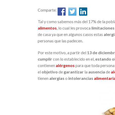
Comparte:
Tal y como sabemos más del 17% de la pobla
alimentos
, lo cual les provoca
limitaciones
de casa ya que en algunos casos estas
alerg
personas que las padecen.
Por este motivo, a partir del
13 de diciembr
cumplir
con lo establecido en el,
estando o
contienen
alérgenos
para que toda persona 
el
objetivo
de
garantizar
la
ausencia
de
a
tienen
alergias
o
intolerancias
alimentari