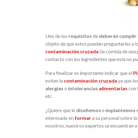
Uno de los
requisitos
de
deberán cumplir
objeto de que estos puedan preguntarles a l
contaminación cruzada
(la comida de una
contacto con los ingredientes que esta no pu
Para finalizar es importante indicar que el
Pl
eviten la
contaminación cruzada
ya que lo
alergias
o
intolerancias
alimentarias
con 
etc.
¿Quiere que le
diseñemos
e
implantemos
interesado en
formar
a su personal sobre la
nosotros, nuestros expertos se encuentran a 