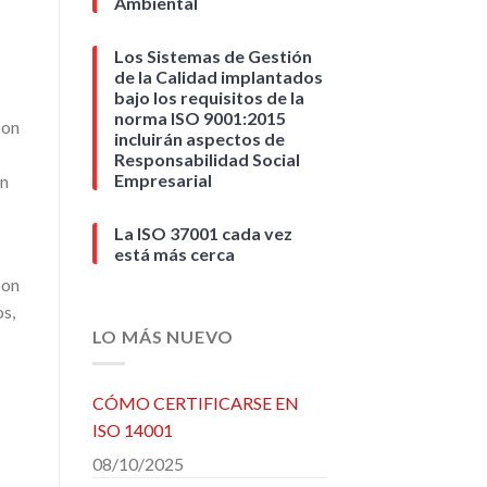
Ambiental
Los Sistemas de Gestión
de la Calidad implantados
bajo los requisitos de la
norma ISO 9001:2015
on
incluirán aspectos de
Responsabilidad Social
Empresarial
en
La ISO 37001 cada vez
está más cerca
con
os,
LO MÁS NUEVO
CÓMO CERTIFICARSE EN
ISO 14001
08/10/2025