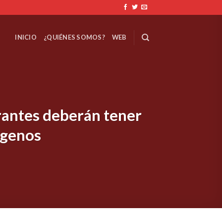
INICIO
¿QUIÉNES SOMOS?
WEB
urantes deberán tener
rgenos