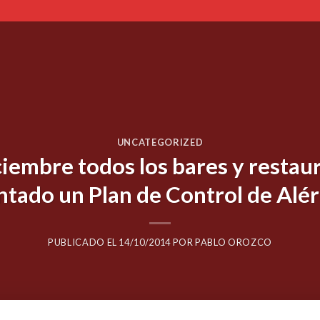
UNCATEGORIZED
iciembre todos los bares y resta
ntado un Plan de Control de Alé
PUBLICADO EL
14/10/2014
POR
PABLO OROZCO