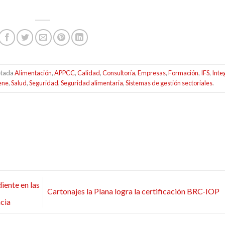
etada
Alimentación
,
APPCC
,
Calidad
,
Consultoría
,
Empresas
,
Formación
,
IFS
,
Inte
ene
,
Salud
,
Seguridad
,
Seguridad alimentaria
,
Sistemas de gestión sectoriales
.
iente en las
Cartonajes la Plana logra la certificación BRC-IOP
cia