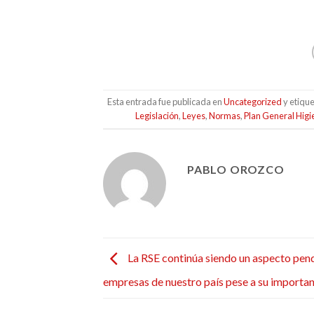
Esta entrada fue publicada en
Uncategorized
y etiqu
Legislación
,
Leyes
,
Normas
,
Plan General Higi
PABLO OROZCO
La RSE continúa siendo un aspecto pend
empresas de nuestro país pese a su importan