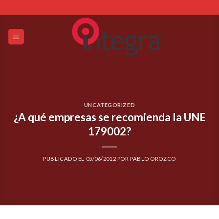
Skip
to
content
UNCATEGORIZED
¿A qué empresas se recomienda la UNE
179002?
PUBLICADO EL
05/06/2012
POR
PABLO OROZCO