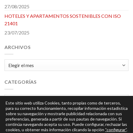
27/08/2025
HOTELES Y APARTAMENTOS SOSTENIBLES CON ISO
21401
23/07/2025
ARCHIVOS
Archivos
CATEGORÍAS
Categorías
Este sitio web utiliza Cookies, tanto propias como de terceros,
para su correcto funcionamiento, recopilar información estadística
sobre su navegación y mostrarle publicidad relacionada con sus
preferencias, generada a partir de sus pautas de navegación. Si
continúa navegando acepta su uso. Puede configurar, rechazar las
cookies, u obtener más información clicando la opción
“configurar”
.