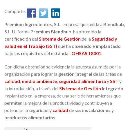
Comparte:
Premium Ingredientes, S.L.
empresa que unida a
Blendhub,
S.L.U.
forma
Premium Blendhub
, ha obtenido la
certificación
del
Sistema de Gestión
de la
Seguridad y
Salud en el Trabajo (SST)
que ha
diseñado
e
implantado
bajo los
requisitos
del
estándar
OHSAS 18001
.
Con dicha obtención se evidencia la apuesta asumida por la
organización para lograr la
gestión integral
de las áreas de
calidad
,
medio ambiente
,
seguridad alimentaria
y
SST
y
la introducción, a través del
Sistema de Gestión
Integrado
implantado en la empresa, de una serie de herramientas que
permiten la mejora de la productividad y contribuyen a
potenciar la seguridad y
calidad
de sus
instalaciones
y
productos alimentarios
.