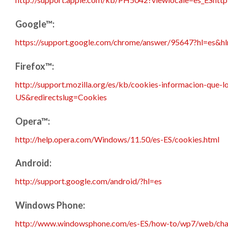
Google™:
https://support.google.com/chrome/answer/95647?hl=es&h
Firefox™:
http://support.mozilla.org/es/kb/cookies-informacion-que-l
US&redirectslug=Cookies
Opera™:
http://help.opera.com/Windows/11.50/es-ES/cookies.html
Android:
http://support.google.com/android/?hl=es
Windows Phone:
http://www.windowsphone.com/es-ES/how-to/wp7/web/chan