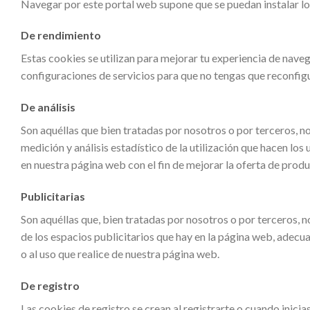
Navegar por este portal web supone que se puedan instalar lo
De rendimiento
Estas cookies se utilizan para mejorar tu experiencia de nave
configuraciones de servicios para que no tengas que reconfigu
De análisis
Son aquéllas que bien tratadas por nosotros o por terceros, nos
medición y análisis estadístico de la utilización que hacen los 
en nuestra página web con el fin de mejorar la oferta de produ
Publicitarias
Son aquéllas que, bien tratadas por nosotros o por terceros, n
de los espacios publicitarios que hay en la página web, adecua
o al uso que realice de nuestra página web.
De registro
Las cookies de registro se crean al registrarte o cuando inicias