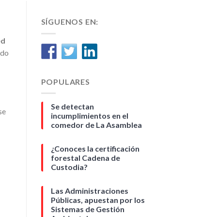
SÍGUENOS EN:
ed
ido
POPULARES
Se detectan
se
incumplimientos en el
comedor de La Asamblea
¿Conoces la certificación
forestal Cadena de
Custodia?
Las Administraciones
Públicas, apuestan por los
Sistemas de Gestión