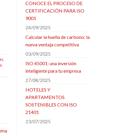
CONOCE EL PROCESO DE
CERTIFICACIÓN PARA ISO
9001
24/09/2025
Calcular la huella de carbono: la
nueva ventaja competitiva
03/09/2025
as
,
ISO 45001: una inversión
ón
inteligente para tu empresa
27/08/2025
HOTELES Y
APARTAMENTOS
SOSTENIBLES CON ISO
21401
23/07/2025
tema