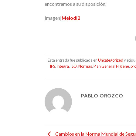
encontramos a su disposición.
Imagen|
Melodi2
Esta entrada fue publicada en
Uncategorized
y etiq
IFS
,
Integra
,
ISO
,
Normas
,
Plan General Higiene
,
pr
PABLO OROZCO
Cambios en la Norma Mundial de Segu