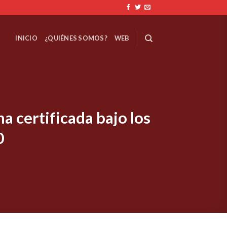
INICIO
¿QUIÉNES SOMOS?
WEB
a certificada bajo los
0