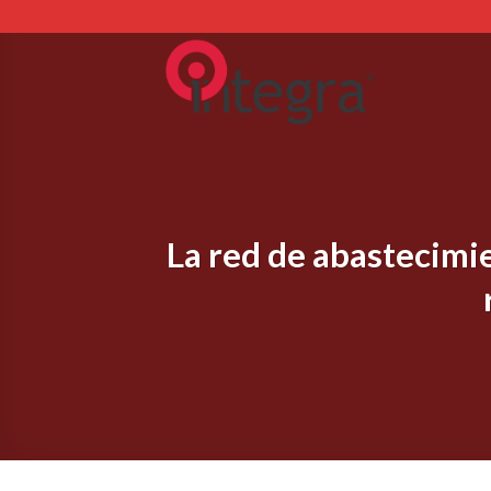
Skip
to
content
La red de abastecimie