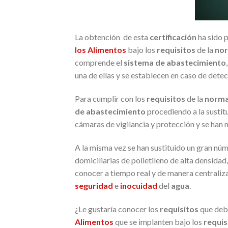
La obtención de esta
certificación
ha sido 
los Alimentos
bajo los
requisitos
de la
no
comprende el
sistema de abastecimiento
una de ellas y se establecen en caso de detec
Para cumplir con los
requisitos
de la
norm
de abastecimiento
procediendo a la sustit
cámaras de vigilancia y protección y se han
A la misma vez se han sustituido un gran núm
domiciliarias de polietileno de alta densida
conocer a tiempo real y de manera centralizad
seguridad
e
inocuidad
del
agua
.
¿Le gustaría conocer los
requisitos
que deb
Alimentos
que se implanten bajo los
requis