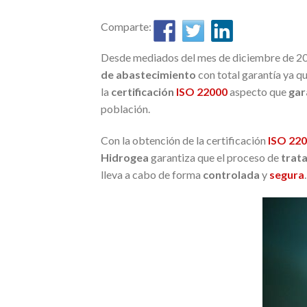
Comparte:
Desde mediados del mes de diciembre de 20
de abastecimiento
con total garantía ya q
la
certificación
ISO 22000
aspecto que
gar
población.
Con la obtención de la certificación
ISO 22
Hidrogea
garantiza que el proceso de
trat
lleva a cabo de forma
controlada
y
segura
.