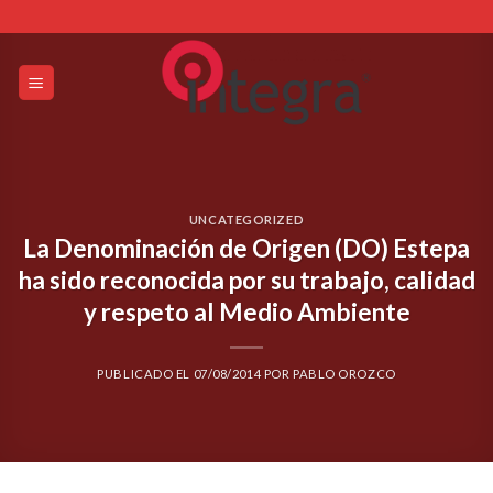
Skip
to
content
UNCATEGORIZED
La Denominación de Origen (DO) Estepa
ha sido reconocida por su trabajo, calidad
y respeto al Medio Ambiente
PUBLICADO EL
07/08/2014
POR
PABLO OROZCO