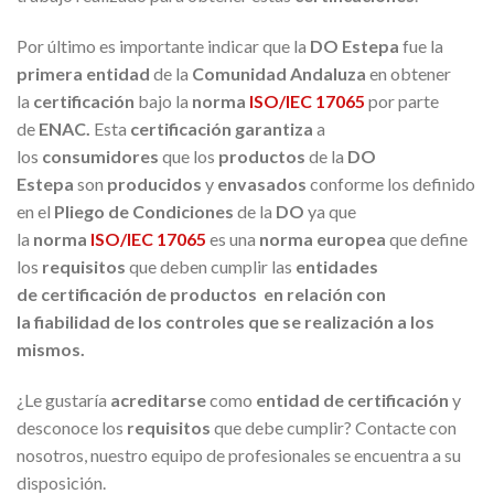
Por último es importante indicar que la
DO Estepa
fue la
primera entidad
de la
Comunidad Andaluza
en obtener
la
certificación
bajo la
norma
ISO/IEC 17065
por parte
de
ENAC
.
Esta
certificación
garantiza
a
los
consumidores
que los
productos
de la
DO
Estepa
son
producidos
y
envasados
conforme los definido
en el
Pliego de Condiciones
de la
DO
ya que
la
norma
ISO/IEC 17065
es una
norma europea
que define
los
requisitos
que deben cumplir las
entidades
de
certificación
de
productos
en relación con
la
fiabilidad
de los
controles
que se realización a los
mismos.
¿Le gustaría
acreditarse
como
entidad de certificación
y
desconoce los
requisitos
que debe cumplir? Contacte con
nosotros, nuestro equipo de profesionales se encuentra a su
disposición.