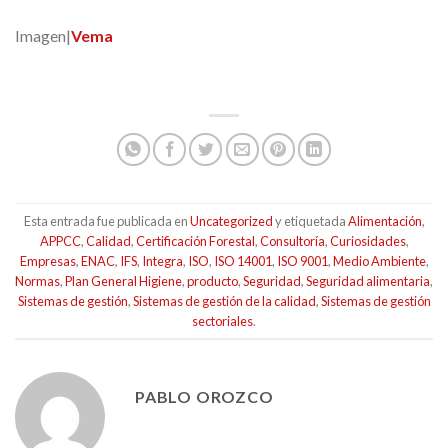
Imagen|
Vema
Esta entrada fue publicada en
Uncategorized
y etiquetada
Alimentación
,
APPCC
,
Calidad
,
Certificación Forestal
,
Consultoría
,
Curiosidades
,
Empresas
,
ENAC
,
IFS
,
Integra
,
ISO
,
ISO 14001
,
ISO 9001
,
Medio Ambiente
,
Normas
,
Plan General Higiene
,
producto
,
Seguridad
,
Seguridad alimentaria
,
Sistemas de gestión
,
Sistemas de gestión de la calidad
,
Sistemas de gestión
sectoriales
.
PABLO OROZCO