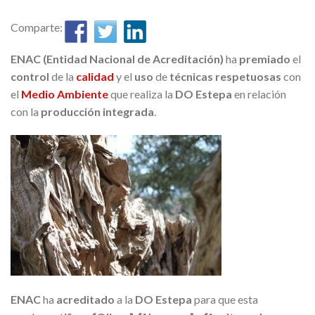
Comparte:
ENAC (Entidad Nacional de Acreditación)
ha
premiado
el
control
de la
calidad
y el
uso
de
técnicas respetuosas
con
el
Medio Ambiente
que realiza la
DO Estepa
en relación
con la
producción integrada
.
ENAC
ha
acreditado
a la
DO Estepa
para que esta