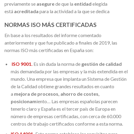
previamente se
asegure
de que la
entidad
elegida
está
acreditada
para la actividad a la que se dedica
NORMAS ISO MÁS CERTIFICADAS
En base a los resultados del informe comentado
anteriormente y que fue publicado a finales de 2019, las
normas ISO más certificadas en España son:
ISO 9001.
Es sin duda la norma de
gestión de calidad
más demandada por las empresas y la más extendida en el
mundo. Una empresa que implanta un Sistema de Gestión
de la Calidad obtiene grandes resultados en cuanto
a
mejora de procesos, ahorro de costes,
posicionam
iento… Las empresas españolas parecen
tenerlo claro y España es el tercer país de Europa en
número de empresas certificadas, con cerca de 60.000
centros de trabajo certificados conforme a esta norma.
ISO 14001
.
Esta norma establece los requisitos para