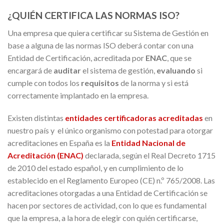
¿QUIÉN CERTIFICA LAS NORMAS ISO?
Una empresa que quiera certificar su Sistema de Gestión en
base a alguna de las normas ISO deberá contar con una
Entidad de Certificación, acreditada por
ENAC
, que se
encargará de
auditar
el sistema de gestión,
evaluando
si
cumple con todos los
requisitos
de la norma y si está
correctamente implantado en la empresa.
Existen distintas
entidades certificadoras acreditadas
en
nuestro país y el único organismo con potestad para otorgar
acreditaciones en España es la
Entidad Nacional de
Acreditación (ENAC)
declarada, según el Real Decreto 1715
de 2010 del estado español, y en cumplimiento de lo
establecido en el Reglamento Europeo (CE) n.º 765/2008. Las
acreditaciones otorgadas a una Entidad de Certificación se
hacen por sectores de actividad, con lo que es fundamental
que la empresa, a la hora de elegir con quién certificarse,