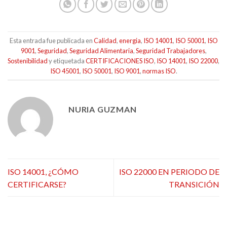
Esta entrada fue publicada en
Calidad
,
energia
,
ISO 14001
,
ISO 50001
,
ISO
9001
,
Seguridad
,
Seguridad Alimentaria
,
Seguridad Trabajadores
,
Sostenibilidad
y etiquetada
CERTIFICACIONES ISO
,
ISO 14001
,
ISO 22000
,
ISO 45001
,
ISO 50001
,
ISO 9001
,
normas ISO
.
NURIA GUZMAN
ISO 14001, ¿CÓMO
ISO 22000 EN PERIODO DE
CERTIFICARSE?
TRANSICIÓN