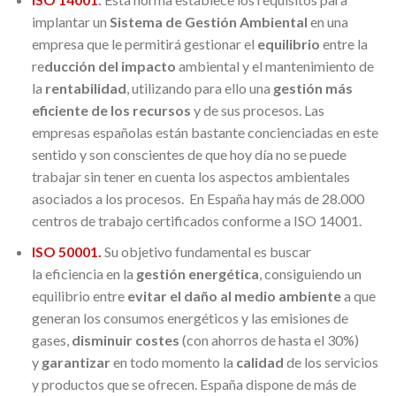
implantar un
Sistema de Gestión Ambiental
en una
empresa que le permitirá gestionar el
equilibrio
entre la
re
ducción del impacto
ambiental y el mantenimiento de
la
rentabilidad
, utilizando para ello una
gestión más
eficiente de los recursos
y de sus procesos. Las
empresas españolas están bastante concienciadas en este
sentido y son conscientes de que hoy día no se puede
trabajar sin tener en cuenta los aspectos ambientales
asociados a los procesos. En España hay más de 28.000
centros de trabajo certificados conforme a ISO 14001.
ISO 50001.
Su objetivo fundamental es buscar
la eficiencia en la
gestión energética
, consiguiendo un
equilibrio entre
evitar el daño al medio ambiente
a que
generan los consumos energéticos y las emisiones de
gases,
disminuir costes
(con ahorros de hasta el 30%)
y
garantizar
en todo momento la
calidad
de los servicios
y productos que se ofrecen. España dispone de más de