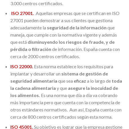
3.000 centros certificados.
ISO 27001.
Aquellas empresas que se certifican en ISO
27001 pueden demostrar a sus clientes que gestiona
adecuadamente la
seguridad de la información
que
maneja, que cumple con la normativa vigente y además
que está
disminuyendo los riesgos de fraude, y de
pérdida o filtración
de información. España cuenta con
cerca de 2000 centros certificados.
ISO 22000.
Esta norma establece los requisitos para
implantar y desarrollar un
sistema de gestión de
seguridad alimentaria
que sea
eficaz
a lo largo de
toda
la cadena alimentaria
y que
asegure la inocuidad de
los alimentos.
Es una norma que día a día va cobrando
más importancia pero que cuenta con la competencia de
otros estándares normativos. Aun así, España cuenta con
cerca de 800 centros certificados según esta norma.
ISO 45001.
Su objetivo es lograr que la empresa gestione