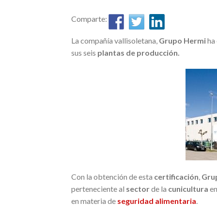
Comparte:
La compañía vallisoletana,
Grupo Hermi
ha 
sus seis
plantas de p
roducción
.
Con la obtención de esta
certificación
,
Gru
perteneciente al
sector
de la
cunicultura
en
en materia de
seguridad alimentaria
.