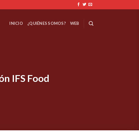
INICIO
¿QUIÉNES SOMOS?
WEB
ión IFS Food