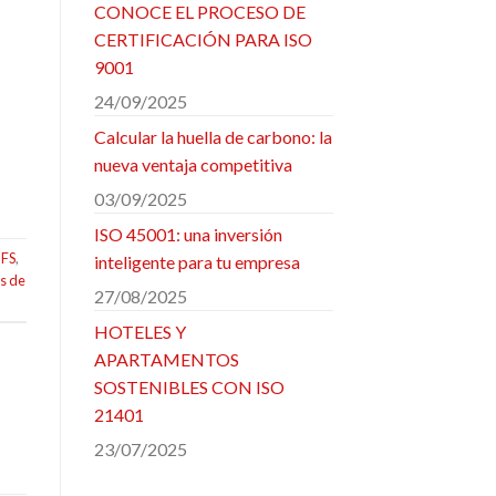
CONOCE EL PROCESO DE
CERTIFICACIÓN PARA ISO
9001
24/09/2025
Calcular la huella de carbono: la
nueva ventaja competitiva
03/09/2025
ISO 45001: una inversión
IFS
,
inteligente para tu empresa
s de
27/08/2025
HOTELES Y
APARTAMENTOS
SOSTENIBLES CON ISO
21401
23/07/2025