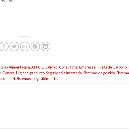
posición.
etada
Alimentación
,
APPCC
,
Calidad
,
Consultoría
,
Empresas
,
Huella de Carbono
,
n General Higiene
,
producto
,
Seguridad alimentaria
,
Sistemas de gestión
,
Sistema
la calidad
,
Sistemas de gestión sectoriales
.