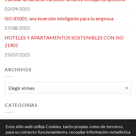
03/09/2025
ISO 45001: una inversión inteligente para tu empresa
27/08/2025
HOTELES Y APARTAMENTOS SOSTENIBLES CON ISO
21401
23/07/2025
ARCHIVOS
Archivos
CATEGORÍAS
Categorías
Este sitio web utiliza Cookies, tanto propias como de terceros,
para su correcto funcionamiento, recopilar información estadística