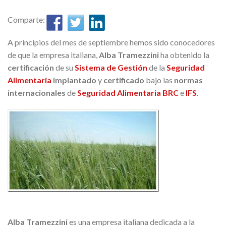
Comparte:
A principios del mes de septiembre hemos sido conocedores
de que la empresa italiana,
Alba Tramezzini
ha obtenido la
certificación
de su
Sistema de Gestión
de la
Seguridad
Alimentaria
implantado
y
certificado
bajo las
normas
internacionales
de
Seguridad Alimentaria
BRC
e
IFS
.
Alba Tramezzini
es una empresa italiana dedicada a la