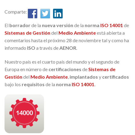
Comparte:
El
borrador
de la
nueva versión
de la
norma
ISO 14001
de
Sistemas de Gestión
del
Medio Ambiente
está abierta a
comentarios hasta el próximo 28 de noviembre tal y como ha
informado
ISO
a través de
AENOR
.
Nuestro país es el cuarto país del mundo y el segundo de
Europa en número de
certificaciones
de
Sistemas de
Gestión
del
Medio Ambiente
,
implantados
y
certificados
bajo los
requisitos
de la
norm
a
ISO 14001
.