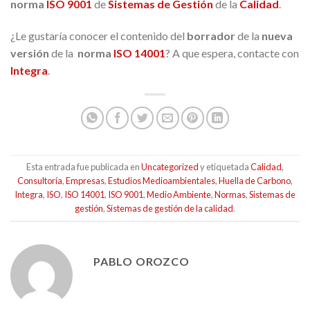
norma
ISO 9001
de
Sistemas de Gestión
de la
Calidad
.
¿Le gustaría conocer el contenido del
borrador
de la
nueva
versión
de la
norma
ISO 14001
? A que espera, contacte con
Integra
.
Esta entrada fue publicada en
Uncategorized
y etiquetada
Calidad
,
Consultoría
,
Empresas
,
Estudios Medioambientales
,
Huella de Carbono
,
Integra
,
ISO
,
ISO 14001
,
ISO 9001
,
Medio Ambiente
,
Normas
,
Sistemas de
gestión
,
Sistemas de gestión de la calidad
.
PABLO OROZCO