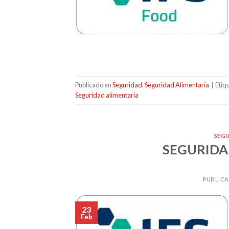
Publicado en
Seguridad
,
Seguridad Alimentaria
|
Etiq
Seguridad alimentaria
SEG
SEGURIDA
PUBLICA
23
Feb