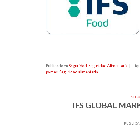
Publicado en
Seguridad
,
Seguridad Alimentaria
|
Etiq
pymes
,
Seguridad alimentaria
SEG
IFS GLOBAL MAR
PUBLICA