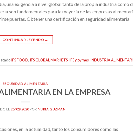
a, una exigencia a nivel global tanto de la propia industria como d
teria son fundamentales para la mayoría de las empresas alimentar
irse puertas. Obtener una certificación en seguridad alimentaria
CONTINUAR LEYENDO
→
uetado
IFS FOOD
,
IFS GLOBAL MARKETS
,
IFS y pymes
,
INDUSTRIA ALIMENTAR
SEGURIDAD ALIMENTARIA
 ALIMENTARIA EN LA EMPRESA
DO EL
25/02/2020
POR
NURIA GUZMAN
siones, en la actualidad, tanto los consumidores como las