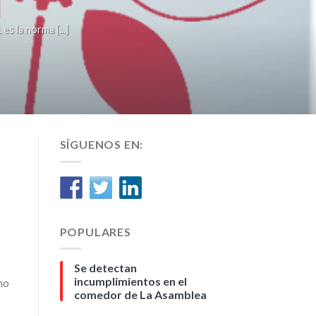
la norma [...]
SÍGUENOS EN:
POPULARES
Se detectan
incumplimientos en el
mo
comedor de La Asamblea