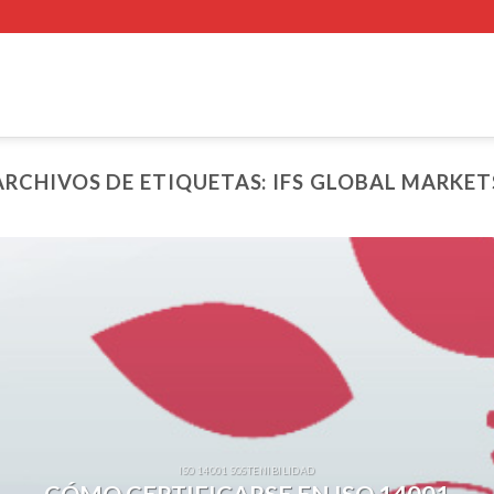
ARCHIVOS DE ETIQUETAS:
IFS GLOBAL MARKET
ISO 14001 SOSTENIBILIDAD
CÓMO CERTIFICARSE EN ISO 14001