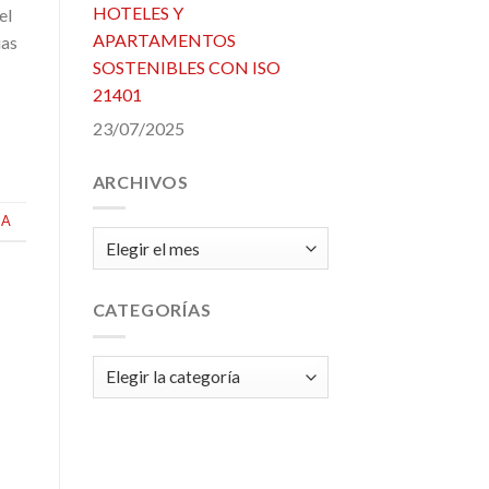
HOTELES Y
el
APARTAMENTOS
ias
SOSTENIBLES CON ISO
21401
23/07/2025
ARCHIVOS
IA
Archivos
CATEGORÍAS
Categorías