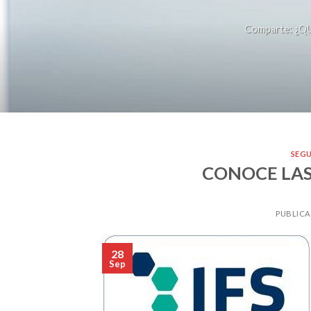
Comparte: ¿QU
SEG
CONOCE LAS
PUBLICA
28
Sep