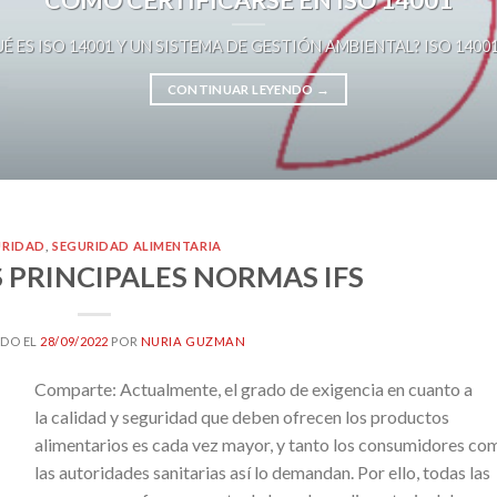
É ES ISO 14001 Y UN SISTEMA DE GESTIÓN AMBIENTAL? ISO 14001 es 
CONTINUAR LEYENDO
→
URIDAD
,
SEGURIDAD ALIMENTARIA
 PRINCIPALES NORMAS IFS
DO EL
28/09/2022
POR
NURIA GUZMAN
Comparte: Actualmente, el grado de exigencia en cuanto a
la calidad y seguridad que deben ofrecen los productos
alimentarios es cada vez mayor, y tanto los consumidores co
las autoridades sanitarias así lo demandan. Por ello, todas las