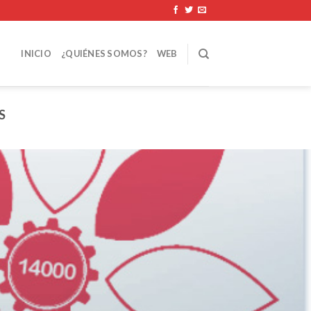
INICIO
¿QUIÉNES SOMOS?
WEB
S