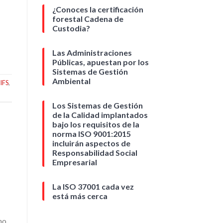
¿Conoces la certificación
forestal Cadena de
Custodia?
Las Administraciones
Públicas, apuestan por los
Sistemas de Gestión
Ambiental
IFS
,
Los Sistemas de Gestión
de la Calidad implantados
bajo los requisitos de la
norma ISO 9001:2015
incluirán aspectos de
Responsabilidad Social
Empresarial
La ISO 37001 cada vez
está más cerca
mo