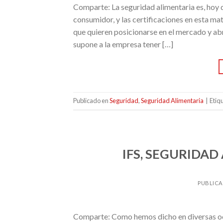
Comparte: La seguridad alimentaria es, hoy dí
consumidor, y las certificaciones en esta ma
que quieren posicionarse en el mercado y abr
supone a la empresa tener […]
Publicado en
Seguridad
,
Seguridad Alimentaria
|
Etiq
IFS, SEGURIDAD
PUBLICA
Comparte: Como hemos dicho en diversas oca