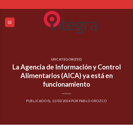
Skip
to
content
UNCATEGORIZED
La Agencia de Información y Control
Alimentarios (AICA) ya está en
funcionamiento
PUBLICADO EL
12/02/2014
POR
PABLO OROZCO