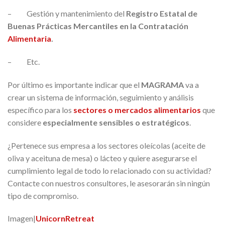
– Gestión y mantenimiento del
Registro Estatal de
Buenas Prácticas Mercantiles en la Contratación
Alime
ntaria
.
– Etc.
Por último es importante indicar que el
MAGRAMA
va a
crear un sistema de información, seguimiento y análisis
específico para los
sectores o mercados alimentarios
que
considere
especialmente sensibles o estratégicos
.
¿Pertenece sus empresa a los sectores oleícolas (aceite de
oliva y aceituna de mesa) o lácteo y quiere asegurarse el
cumplimiento legal de todo lo relacionado con su actividad?
Contacte con nuestros consultores, le asesorarán sin ningún
tipo de compromiso.
Imagen|
UnicornRetreat