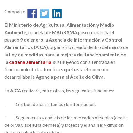
Comparte:
El
Ministerio de Agricultura, Alimentación y Medio
Ambiente
, en adelante
MAGRAMA
puso en marcha el
pasado
9 de enero
la
Agencia de Información y Control
Alimentarios (AICA)
, organismo creado dentro del marco de
la
Ley de medidas para la mejora del funcionamiento de
la
cadena alimentaria
, sustituyendo con su entrada en
funcionamiento las funciones que hasta el momento
desarrollaba la
Agencia para el Aceite de Oliva
.
La
AICA
realizara, entre otras, las siguientes funciones:
– Gestión de los sistemas de información.
– Seguimiento y análisis de los mercados oleícolas (aceite
de oliva y aceituna de mesa) y lácteos y el análisis y difusión
de los resultados obtenidos.