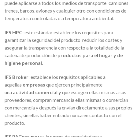
puede aplicarse a todos los medios de transporte: camiones,
trenes, barcos, aviones y cualquier otro con condiciones de
temperatura controladas o a temperatura ambiental.
IFS HPC:
este estándar establece los requisitos para
garantizar la seguridad del producto, reducir los costes y
asegurar la transparencia con respecto a la totalidad de la
cadena de producción de
productos para el hogar y de
higiene personal
.
IFS Broker
: establece los requisitos aplicables a
aquellas
empresas
que ejercen principalmente
una
actividad comercial y
que escogen ellas mismas a sus
proveedores, compran mercancía ellas mismas o comercian
con mercancía y después la envían directamente a sus propios
clientes, sin ellas haber entrado nunca en contacto con el
producto.
IFS PACsecure :
es la norma de seguridad para