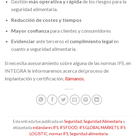
Gestión
más operativa y rápida
de los riesgos para la
seguridad alimentaria.
Reducción de costes y tiempos
Mayor confianza
para clientes y consumidores
Evidenciar
ante terceros el
cumplimiento legal
en
cuanto a seguridad alimentaria.
Si necesita asesoramiento sobre alguna de las normas IFS, en
INTEGRA le informaremos acerca del proceso de
implantación y certificación,
llámanos.
Esta entrada fue publicada en
Seguridad
,
Seguridad Alimentaria
y
etiquetada
estándares IFS
,
IFS FOOD
,
IFS GLOBAL MARKETS
,
IFS
LOGISTIC
,
normas IFS
,
Seguridad alimentaria
.