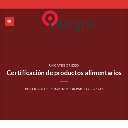
Skip
to
content
UNCATEGORIZED
Certificación de productos alimentarios
PUBLICADO EL
21/06/2012
POR
PABLO OROZCO