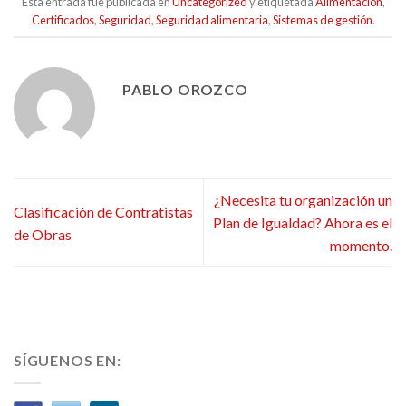
Esta entrada fue publicada en
Uncategorized
y etiquetada
Alimentación
,
Certificados
,
Seguridad
,
Seguridad alimentaria
,
Sistemas de gestión
.
PABLO OROZCO
¿Necesita tu organización un
Clasificación de Contratistas
Plan de Igualdad? Ahora es el
de Obras
momento.
SÍGUENOS EN: