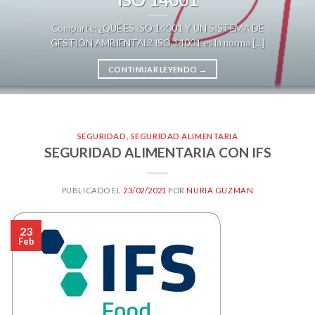
Comparte: ¿QUÉ ES ISO 14001 Y UN SISTEMA DE
GESTIÓN AMBIENTAL? ISO 14001 es la norma [...]
CONTINUAR LEYENDO
→
SEGURIDAD
,
SEGURIDAD ALIMENTARIA
SEGURIDAD ALIMENTARIA CON IFS
PUBLICADO EL
23/02/2021
POR
NURIA GUZMAN
23
Feb