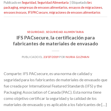
Publicado en
Seguridad
,
Seguridad Alimentaria
|
Etiquetado
brc
packaging
,
empresas de envases alimentarios
,
ensayos de migraciones
,
envases inocuos
,
IFS PACsecure
,
migraciones de envases alimentarios
SEGURIDAD
,
SEGURIDAD ALIMENTARIA
IFS PACsecure, la certificación para
fabricantes de materiales de envasado
PUBLICADO EL
23/07/2019
POR
NURIA GUZMAN
Comparte: IFS PACsecure, es una norma de calidad y
seguridad para los fabricantes de materiales de envasado que
fue creada por International Featured Standards (IFS) y the
Packaging Association of Canada (PAC). Esta norma tiene
como objetivo certificar la seguridad y la calidad de los
materiales de envasado y es aplicable a los fabricantes de […]