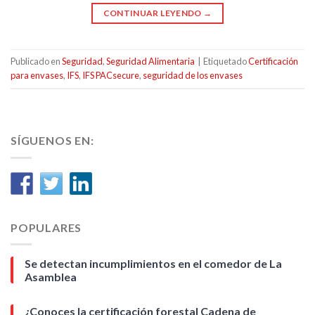
CONTINUAR LEYENDO
→
Publicado en
Seguridad
,
Seguridad Alimentaria
|
Etiquetado
Certificación
para envases
,
IFS
,
IFS PACsecure
,
seguridad de los envases
SÍGUENOS EN:
POPULARES
Se detectan incumplimientos en el comedor de La
Asamblea
¿Conoces la certificación forestal Cadena de