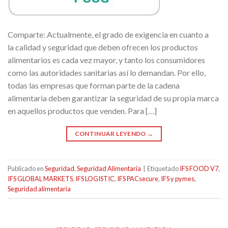
Comparte: Actualmente, el grado de exigencia en cuanto a
la calidad y seguridad que deben ofrecen los productos
alimentarios es cada vez mayor, y tanto los consumidores
como las autoridades sanitarias así lo demandan. Por ello,
todas las empresas que forman parte de la cadena
alimentaria deben garantizar la seguridad de su propia marca
en aquellos productos que venden. Para […]
CONTINUAR LEYENDO
→
Publicado en
Seguridad
,
Seguridad Alimentaria
|
Etiquetado
IFS FOOD V7
,
IFS GLOBAL MARKETS
,
IFS LOGISTIC
,
IFS PACsecure
,
IFS y pymes
,
Seguridad alimentaria