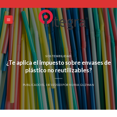
Skip
to
content
SOSTENIBILIDAD
¿Te aplica el impuesto sobre envases de
plástico no reutilizables?
PUBLICADO EL
18/10/2023
POR
NURIA GUZMAN