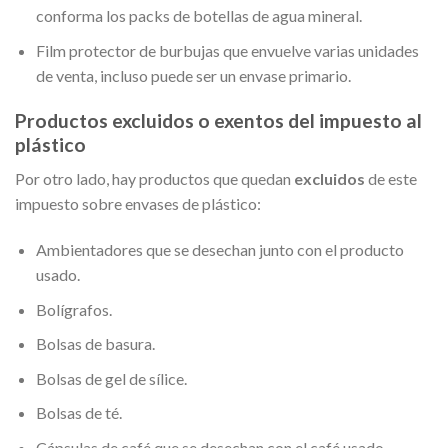
conforma los packs de botellas de agua mineral.
Film protector de burbujas que envuelve varias unidades
de venta, incluso puede ser un envase primario.
Productos excluidos o exentos del impuesto al
plástico
Por otro lado, hay productos que quedan
excluidos
de este
impuesto sobre envases de plástico:
Ambientadores que se desechan junto con el producto
usado.
Bolígrafos.
Bolsas de basura.
Bolsas de gel de sílice.
Bolsas de té.
Cápsulas de café que se desechan con el café usado.