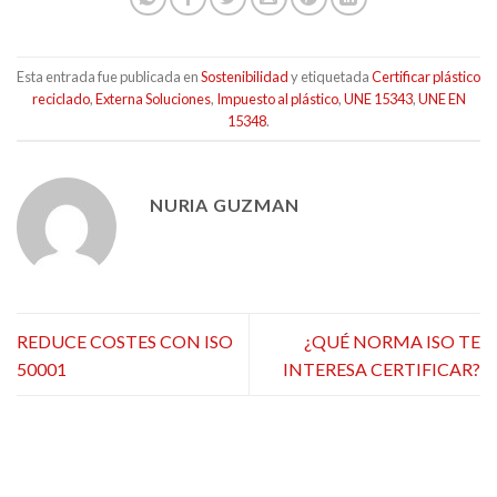
Esta entrada fue publicada en
Sostenibilidad
y etiquetada
Certificar plástico
reciclado
,
Externa Soluciones
,
Impuesto al plástico
,
UNE 15343
,
UNE EN
15348
.
NURIA GUZMAN
REDUCE COSTES CON ISO
¿QUÉ NORMA ISO TE
50001
INTERESA CERTIFICAR?