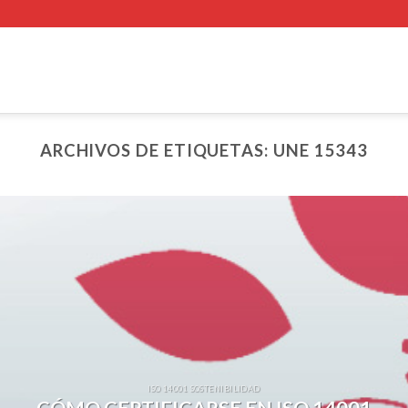
ARCHIVOS DE ETIQUETAS:
UNE 15343
ISO 14001 SOSTENIBILIDAD
CÓMO CERTIFICARSE EN ISO 14001