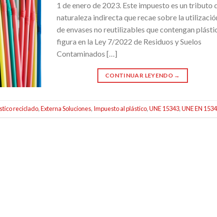
1 de enero de 2023. Este impuesto es un tributo 
naturaleza indirecta que recae sobre la utilizació
de envases no reutilizables que contengan plásti
figura en la Ley 7/2022 de Residuos y Suelos
Contaminados […]
CONTINUAR LEYENDO
→
ástico reciclado
,
Externa Soluciones
,
Impuesto al plástico
,
UNE 15343
,
UNE EN 153