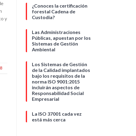
de
¿Conoces la certificación
n
forestal Cadena de
Custodia?
co y
Las Administraciones
Públicas, apuestan por los
Sistemas de Gestión
Ambiental
Los Sistemas de Gestión
48
de la Calidad implantados
bajo los requisitos de la
norma ISO 9001:2015
incluirán aspectos de
Responsabilidad Social
Empresarial
La ISO 37001 cada vez
está más cerca