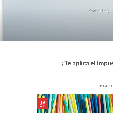
Comparte: ¿QU
¿Te aplica el impu
PUBLICA
18
Oct