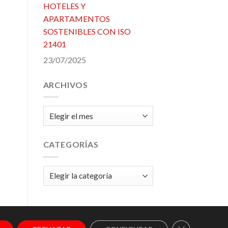
HOTELES Y
APARTAMENTOS
SOSTENIBLES CON ISO
21401
23/07/2025
ARCHIVOS
Archivos
CATEGORÍAS
Categorías
CERRAR EL 