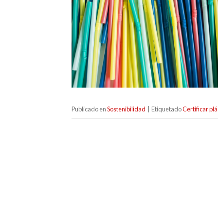
Publicado en
Sostenibilidad
|
Etiquetado
Certificar pl