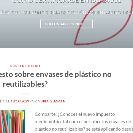
É ES ISO 14001 Y UN SISTEMA DE GESTIÓN AMBIENTAL? ISO 14001 es 
CONTINUAR LEYENDO
→
SOSTENIBILIDAD
esto sobre envases de plástico no
reutilizables?
DO EL
18/10/2023
POR
NURIA GUZMAN
Comparte: ¿Conoces el nuevo impuesto
medioambiental que recae sobre los envases de
plástico no reutilizables? se está aplicando desde