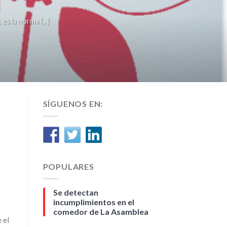
la norma [...]
SÍGUENOS EN:
POPULARES
Se detectan
incumplimientos en el
comedor de La Asamblea
 el