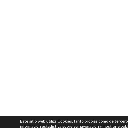
Este sitio web utiliza Cookies, tanto propias como de tercero
información estadística sobre su navegación y mostrarle publ