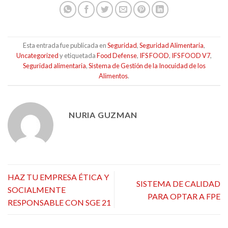
Esta entrada fue publicada en
Seguridad
,
Seguridad Alimentaria
,
Uncategorized
y etiquetada
Food Defense
,
IFS FOOD
,
IFS FOOD V7
,
Seguridad alimentaria
,
Sistema de Gestión de la Inocuidad de los
Alimentos
.
NURIA GUZMAN
HAZ TU EMPRESA ÉTICA Y
SISTEMA DE CALIDAD
SOCIALMENTE
PARA OPTAR A FPE
RESPONSABLE CON SGE 21