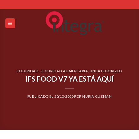
Skip
to
content
SEGURIDAD
,
SEGURIDAD ALIMENTARIA
,
UNCATEGORIZED
IFS FOOD V7 YA ESTÁ AQUÍ
PUBLICADO EL
20/10/2020
POR
NURIA GUZMAN