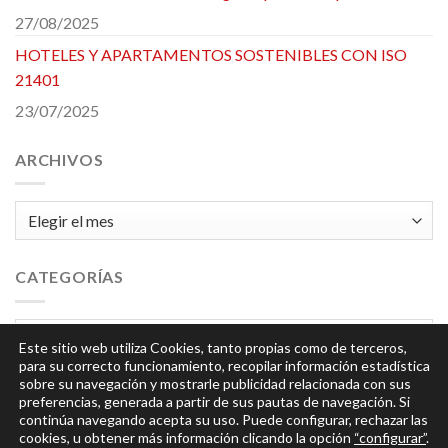
27/08/2025
HOTELES Y APARTAMENTOS SOSTENIBLES CON ISO
21401
23/07/2025
ARCHIVOS
Archivos
CATEGORÍAS
Categorías
Este sitio web utiliza Cookies, tanto propias como de terceros,
para su correcto funcionamiento, recopilar información estadística
sobre su navegación y mostrarle publicidad relacionada con sus
preferencias, generada a partir de sus pautas de navegación. Si
continúa navegando acepta su uso. Puede configurar, rechazar las
cookies, u obtener más información clicando la opción
“configurar”
.