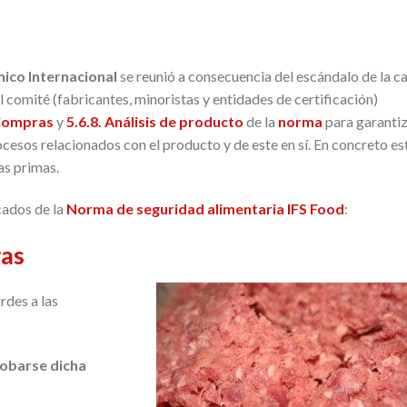
ico Internacional
se reunió a consecuencia del escándalo de la c
 comité (fabricantes, minoristas y entidades de certificación)
 Compras
y
5.6.8. Análisis de producto
de la
norma
para garanti
ocesos relacionados con el producto y de este en sí. En concreto es
as primas.
ados de la
Norma de seguridad alimentaria IFS Food
:
ras
rdes a las
obarse dicha