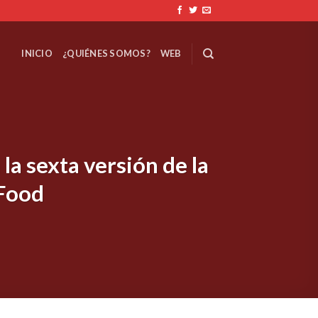
INICIO
¿QUIÉNES SOMOS?
WEB
la sexta versión de la
 Food