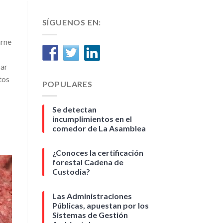
SÍGUENOS EN:
arne
zar
tos
POPULARES
Se detectan
incumplimientos en el
comedor de La Asamblea
¿Conoces la certificación
forestal Cadena de
Custodia?
Las Administraciones
Públicas, apuestan por los
Sistemas de Gestión