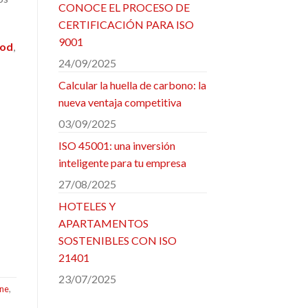
CONOCE EL PROCESO DE
CERTIFICACIÓN PARA ISO
9001
ood
,
24/09/2025
Calcular la huella de carbono: la
nueva ventaja competitiva
03/09/2025
ISO 45001: una inversión
inteligente para tu empresa
27/08/2025
HOTELES Y
APARTAMENTOS
SOSTENIBLES CON ISO
21401
23/07/2025
ene
,