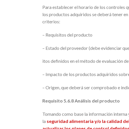
Para establecer el horario de los controles 
los productos adquiridos se deberá tener en 
criterios:
– Requisitos del producto
– Estado del proveedor (debe evidenciar que
itos definidos en el método de evaluación d
– Impacto de los productos adquiridos sobr
– Origen, que deberá ser comprobado e indic
Requisito 5.6.8 Análisis del producto
Tomando como base la información interna y
la
seguridad alimentaria y/o la calidad d
actualizar los planes de control definido