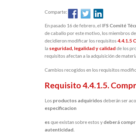
Comparte:
En pasado 16 de febrero, el I
FS Comité Técn
de caballo por este motivo, los miembros del
decidieron modificar los requisitos
4.4.1.5
la
seguridad, legalidad y calidad
de los pr
requisitos afectan a la adquisición de materi
Cambios recogidos en los requisitos modific
Requisito 4.4.1.5. Comp
Los
productos adquiridos
deberán ser aco
especificacion
es
que existan sobre estos y
deberá compr
autenticidad
.