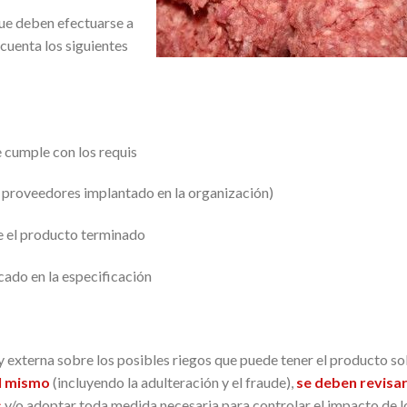
que deben efectuarse a
cuenta los siguientes
 cumple con los requis
e proveedores implantado en la organización)
e el producto terminado
ado en la especificación
 externa sobre los posibles riegos que puede tener el producto s
el mismo
(incluyendo la adulteración y el fraude),
se deben revisar
s
y/o adoptar toda medida necesaria para controlar el impacto de l