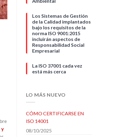
Ambiental
Los Sistemas de Gestión
de la Calidad implantados
bajo los requisitos de la
norma ISO 9001:2015
incluirán aspectos de
Responsabilidad Social
Empresarial
La ISO 37001 cada vez
está más cerca
LO MÁS NUEVO
CÓMO CERTIFICARSE EN
obre
ISO 14001
 y
08/10/2025
os