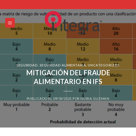
Skip
to
content
SEGURIDAD
,
SEGURIDAD ALIMENTARIA
,
UNCATEGORIZED
MITIGACIÓN DEL FRAUDE
ALIMENTARIO EN IFS
PUBLICADO EL
09/03/2021
POR
NURIA GUZMAN