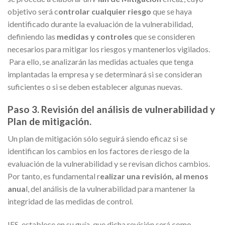
objetivo será c
ontrolar cualquier riesgo
que se haya
identificado durante la evaluación de la vulnerabilidad,
definiendo las
medidas y controles
que se consideren
necesarios para mitigar los riesgos y mantenerlos vigilados.
Para ello, se analizarán las medidas actuales que tenga
implantadas la empresa y se determinará si se consideran
suficientes o si se deben establecer algunas nuevas.
Paso 3. Revisión del análisis de vulnerabilidad y
Plan de mitigación.
Un plan de mitigación sólo seguirá siendo eficaz si se
identifican los cambios en los factores de riesgo de la
evaluación de la vulnerabilidad y se revisan dichos cambios.
Por tanto, es fundamental r
ealizar una revisión, al menos
anua
l, del análisis de la vulnerabilidad para mantener la
integridad de las medidas de control.
IFS, establece en su guía, que dicha revisión será como