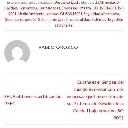
Esta entrada fue publicada en
Uncategorized
y etiquetada
Alimentación
,
Calidad
,
Consultoría
,
Curiosidades
,
Empresas
,
Integra
,
ISO
,
ISO 14001
,
ISO
9001
,
Medio Ambiente
,
Normas
,
OHSAS 18001
,
Seguridad alimentaria
,
Sistemas de gestión
,
Sistemas de gestión de la calidad
,
Sistemas de gestión
sectoriales
.
PABLO OROZCO
España es el 3er país del
mundo en contar con más
SEUR obtiene la certificación
empresas que han certificado
PEFC
sus Sistemas de Gestión de la
Calidad bajo la norma ISO
9001