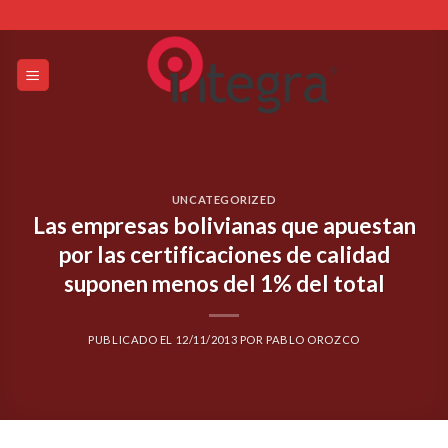
Skip
to
content
UNCATEGORIZED
Las empresas bolivianas que apuestan
por las certificaciones de calidad
suponen menos del 1% del total
PUBLICADO EL
12/11/2013
POR
PABLO OROZCO