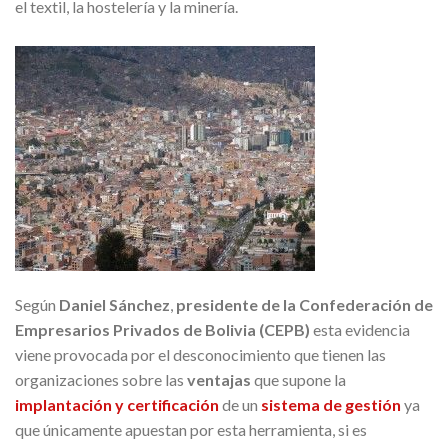
el textil, la hostelería y la minería.
Según
Daniel Sánchez
,
presidente de la Confederación de
Empresarios Privados de Bolivia (CEPB)
esta evidencia
viene provocada por el desconocimiento que tienen las
organizaciones sobre las
ventajas
que supone la
implantación y certificación
de un
sistema de gestión
ya
que únicamente apuestan por esta herramienta, si es