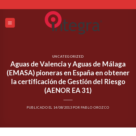
Skip
to
content
UNCATEGORIZED
Aguas de Valencia y Aguas de Málaga
(EMASA) pioneras en España en obtener
la certificación de Gestión del Riesgo
(AENOR EA 31)
PUBLICADO EL
14/08/2013
POR
PABLO OROZCO