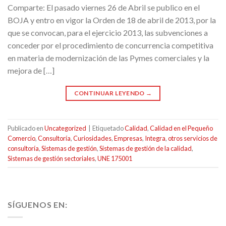
Comparte: El pasado viernes 26 de Abril se publico en el
BOJA y entro en vigor la Orden de 18 de abril de 2013, por la
que se convocan, para el ejercicio 2013, las subvenciones a
conceder por el procedimiento de concurrencia competitiva
en materia de modernización de las Pymes comerciales y la
mejora de […]
CONTINUAR LEYENDO
→
Publicado en
Uncategorized
|
Etiquetado
Calidad
,
Calidad en el Pequeño
Comercio
,
Consultoría
,
Curiosidades
,
Empresas
,
Integra
,
otros servicios de
consultoría
,
Sistemas de gestión
,
Sistemas de gestión de la calidad
,
Sistemas de gestión sectoriales
,
UNE 175001
SÍGUENOS EN: