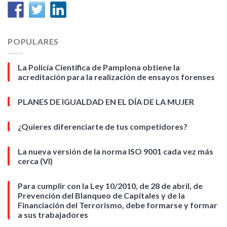
POPULARES
La Policía Científica de Pamplona obtiene la
acreditación para la realización de ensayos forenses
PLANES DE IGUALDAD EN EL DÍA DE LA MUJER
¿Quieres diferenciarte de tus competidores?
La nueva versión de la norma ISO 9001 cada vez más
cerca (VI)
Para cumplir con la Ley 10/2010, de 28 de abril, de
Prevención del Blanqueo de Capitales y de la
Financiación del Terrorismo, debe formarse y formar
a sus trabajadores