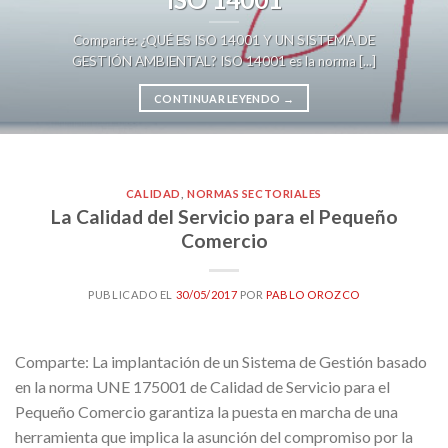
Comparte: ¿QUÉ ES ISO 14001 Y UN SISTEMA DE
GESTIÓN AMBIENTAL? ISO 14001 es la norma [...]
CONTINUAR LEYENDO
→
CALIDAD
,
NORMAS SECTORIALES
La Calidad del Servicio para el Pequeño
Comercio
PUBLICADO EL
30/05/2017
POR
PABLO OROZCO
Comparte: La implantación de un Sistema de Gestión basado
en la norma UNE 175001 de Calidad de Servicio para el
Pequeño Comercio garantiza la puesta en marcha de una
herramienta que implica la asunción del compromiso por la