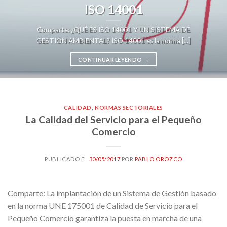
ISO 14001
Comparte: ¿QUÉ ES ISO 14001 Y UN SISTEMA DE
GESTIÓN AMBIENTAL? ISO 14001 es la norma [...]
CONTINUAR LEYENDO
→
CALIDAD
,
NORMAS SECTORIALES
La Calidad del Servicio para el Pequeño
Comercio
PUBLICADO EL
30/05/2017
POR
PABLO OROZCO
Comparte: La implantación de un Sistema de Gestión basado
en la norma UNE 175001 de Calidad de Servicio para el
Pequeño Comercio garantiza la puesta en marcha de una