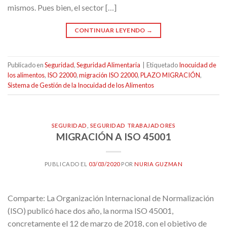
mismos. Pues bien, el sector […]
CONTINUAR LEYENDO
→
Publicado en
Seguridad
,
Seguridad Alimentaria
|
Etiquetado
Inocuidad de
los alimentos
,
ISO 22000
,
migración ISO 22000
,
PLAZO MIGRACIÓN
,
Sistema de Gestión de la Inocuidad de los Alimentos
SEGURIDAD
,
SEGURIDAD TRABAJADORES
MIGRACIÓN A ISO 45001
PUBLICADO EL
03/03/2020
POR
NURIA GUZMAN
Comparte: La Organización Internacional de Normalización
(ISO) publicó hace dos año, la norma ISO 45001,
concretamente el 12 de marzo de 2018, con el objetivo de