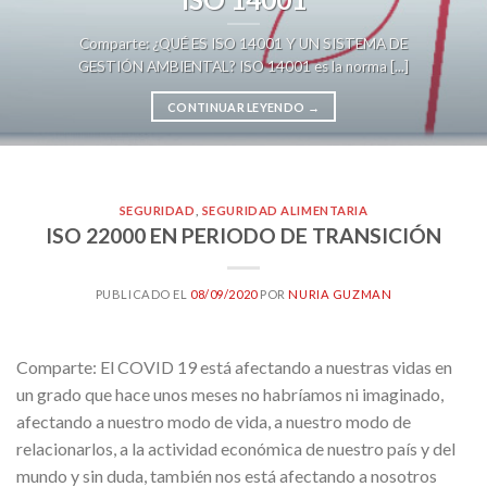
Comparte: ¿QUÉ ES ISO 14001 Y UN SISTEMA DE
GESTIÓN AMBIENTAL? ISO 14001 es la norma [...]
CONTINUAR LEYENDO
→
SEGURIDAD
,
SEGURIDAD ALIMENTARIA
ISO 22000 EN PERIODO DE TRANSICIÓN
PUBLICADO EL
08/09/2020
POR
NURIA GUZMAN
Comparte: El COVID 19 está afectando a nuestras vidas en
un grado que hace unos meses no habríamos ni imaginado,
afectando a nuestro modo de vida, a nuestro modo de
relacionarlos, a la actividad económica de nuestro país y del
mundo y sin duda, también nos está afectando a nosotros