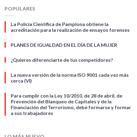
POPULARES
La Policía Científica de Pamplona obtiene la
acreditación para la realización de ensayos forenses
PLANES DE IGUALDAD EN EL DÍA DE LA MUJER
¿Quieres diferenciarte de tus competidores?
La nueva versión de la norma ISO 9001 cada vez más
cerca (VI)
Para cumplir con la Ley 10/2010, de 28 de abril, de
Prevención del Blanqueo de Capitales y de la
Financiación del Terrorismo, debe formarse y formar
a sus trabajadores
LO MÁS NUEVO