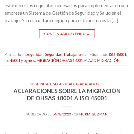
establecer los requisitos necesarios para implementar en una
empresa un Sistema de Gestión de Seguridad y Salud en el
trabajo. Y la estructura elegida para esta norma es la […]
CONTINUAR LEYENDO
→
Publicado en
Seguridad
,
Seguridad Trabajadores
|
Etiquetado
ISO 45001
,
iso 45001 y pymes
,
MIGRACIÓN OHSAS 18001
,
PLAZO MIGRACIÓN
SEGURIDAD
,
SEGURIDAD TRABAJADORES
ACLARACIONES SOBRE LA MIGRACIÓN
DE OHSAS 18001 A ISO 45001
PUBLICADO EL
04/02/2020
POR
NURIA GUZMAN