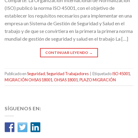
Comparte: La Organización Internacional de Normalización
(ISO) publicó la norma ISO 45001, con el objetivo de
establecer los requisitos necesarios para implementar en una
empresa un Sistema de Gestión de Seguridad y Salud en el
trabajo y de que se convirtiera en la primera la primera norma
mundial de gestión de seguridad y salud en el trabajo La […]
CONTINUAR LEYENDO
→
Publicado en
Seguridad
,
Seguridad Trabajadores
|
Etiquetado
ISO 45001
,
MIGRACIÓN OHSAS 18001
,
OHSAS 18001
,
PLAZO MIGRACIÓN
SÍGUENOS EN: