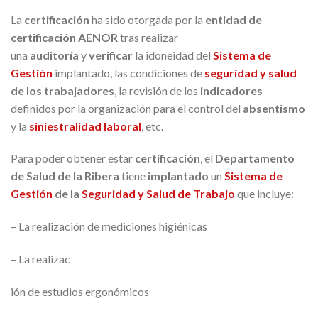
La
certificación
ha sido otorgada por la
entidad de
certificación AENOR
tras realizar
una
auditoría
y
verificar
la idoneidad del
Sistema de
Gestión
implantado, las condiciones de
seguridad y salud
de los trabajadores
, la revisión de los
indicadores
definidos por la organización para el control del
absentismo
y la
siniestralidad laboral
, etc.
Para poder obtener estar
certificación
, el
Departamento
de Salud de la Ribera
tiene
implantado
un
Sistema de
Gestión
de la
Seguridad y Salud de Trabajo
que incluye:
– La realización de mediciones higiénicas
– La realizac
ión de estudios ergonómicos