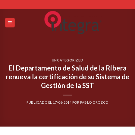
Skip
to
content
UNCATEGORIZED
El Departamento de Salud de la Ribera
renueva la certificación de su Sistema de
Gestión de la SST
PUBLICADO EL
17/06/2014
POR
PABLO OROZCO