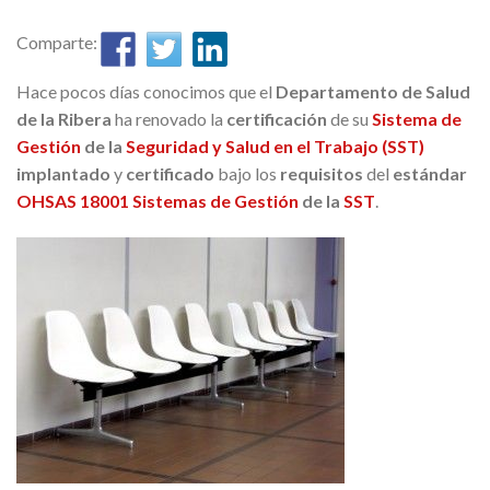
Comparte:
Hace pocos días conocimos que el
Departamento de Salud
de la Ribera
ha renovado la
certificación
de su
Sistema de
Gestión
de la
Seguridad y Salud en el Trabajo (SST)
implantado
y
certificado
bajo los
requisitos
del
estándar
OHSAS 18001
Sistemas de Gestión
de la
SST
.