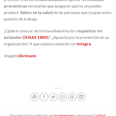
preventivas
necesarias que aseguren que no se pueden
producir
daños
en la
salud
de las personas que ocupan estos
puestos de trabajo.
¿Quiere conocer de forma exhaustiva los
requisitos
del
estándar
OHSAS 18001
? ¿Apuesta por la prevención en su
organización? A que espera contacte con
Integra
.
Imagen|
Alvimann
Esta entrada fue publicada en
Uncategorized
y etiquetada
Calidad
,