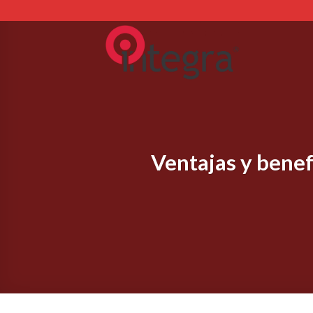
Skip
to
content
Ventajas y benef