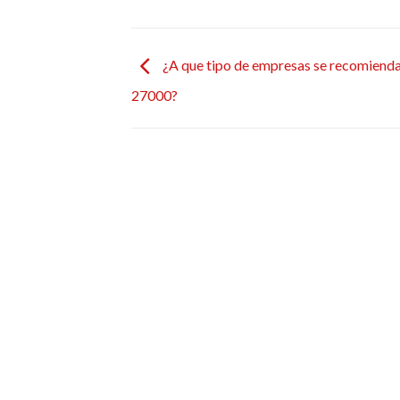
¿A que tipo de empresas se recomienda
27000?