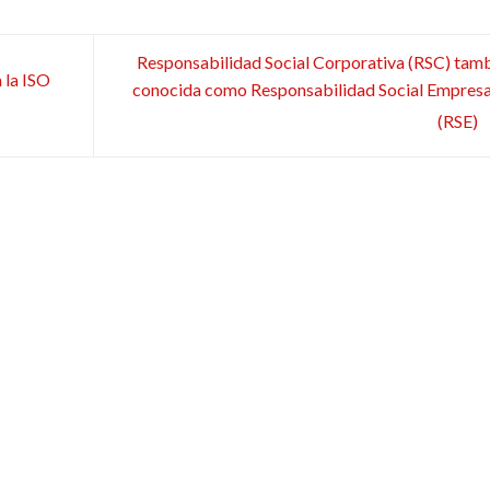
Responsabilidad Social Corporativa (RSC) tam
 la ISO
conocida como Responsabilidad Social Empresa
(RSE)