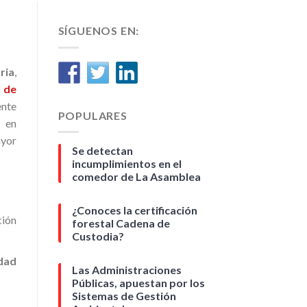
SÍGUENOS EN:
ria
,
 de
ente
POPULARES
en
ayor
Se detectan
incumplimientos en el
comedor de La Asamblea
¿Conoces la certificación
ción
forestal Cadena de
Custodia?
dad
Las Administraciones
Públicas, apuestan por los
Sistemas de Gestión