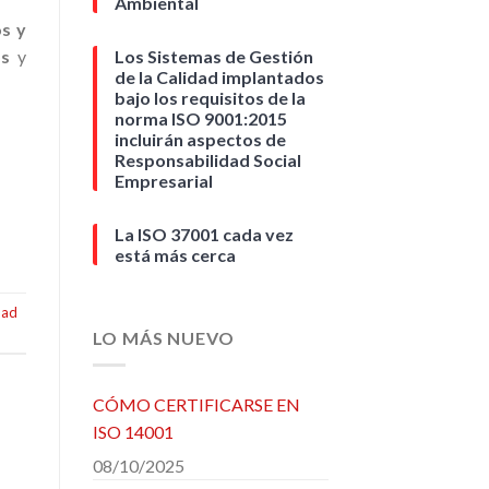
Ambiental
os y
Los Sistemas de Gestión
os
y
de la Calidad implantados
bajo los requisitos de la
norma ISO 9001:2015
incluirán aspectos de
Responsabilidad Social
Empresarial
La ISO 37001 cada vez
está más cerca
dad
LO MÁS NUEVO
CÓMO CERTIFICARSE EN
ISO 14001
08/10/2025