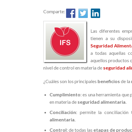
Comparte:
Las diferentes emp
tienen a su dispos
Seguridad Aliment
a todas aquellas 
aquellos productos q
nivel de control en materia de
seguridad al
¿Cuáles son los principales
beneficios
de la
Cumplimiento
: es una herramienta que 
en materia de
seguridad alimentaria
.
Conciliación
: permite la conciliación 
alimentaria
.
Control
: de todas las
etapas de produc