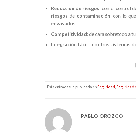
Reducción de riesgos
: con el control 
riesgos
de
contaminación
, con lo qu
envasados
.
Competitividad
: de cara sobretodo a t
Integración fácil
: con otros
sistemas d
Esta entrada fue publicada en
Seguridad
,
Seguridad 
PABLO OROZCO