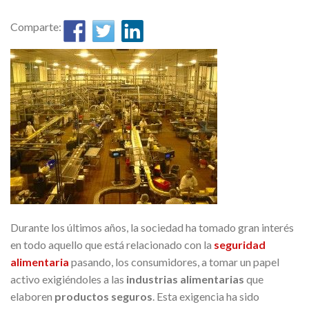
Comparte:
Durante los últimos años, la sociedad ha tomado gran interés
en todo aquello que está relacionado con la
seguridad
alimentaria
pasando, los consumidores, a tomar un papel
activo exigiéndoles a las
industrias alimentarias
que
elaboren
productos seguros
. Esta exigencia ha sido