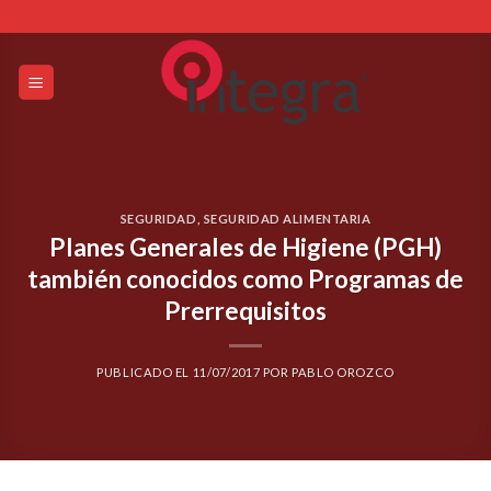
Skip
to
content
SEGURIDAD
,
SEGURIDAD ALIMENTARIA
Planes Generales de Higiene (PGH)
también conocidos como Programas de
Prerrequisitos
PUBLICADO EL
11/07/2017
POR
PABLO OROZCO