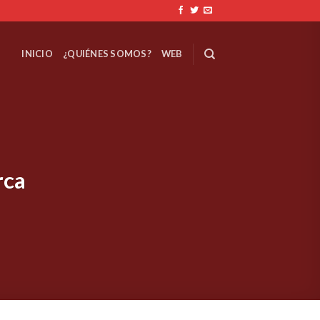
INICIO
¿QUIÉNES SOMOS?
WEB
rca