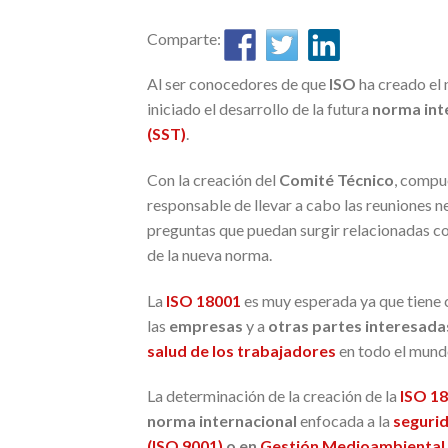
Comparte:
Al ser conocedores de que
ISO
ha creado el
iniciado el desarrollo de la futura
norma int
(SST)
.
Con la creación del
Comité Técnico
, compu
responsable de llevar a cabo las reuniones ne
preguntas que puedan surgir relacionadas con
de la nueva norma.
La
ISO 18001
es muy esperada ya que tiene 
las
empresas
y a
otras partes interesada
salud de los trabajadores
en todo el mund
La determinación de la creación de la
ISO 1
norma internacional
enfocada a la
segurid
(ISO 9001)
o en
Gestión Medioambiental 