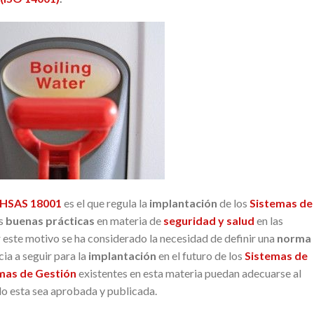
OHSAS 18001
es el que regula la
implantación
de los
Sistemas de
as
buenas prácticas
en materia de
seguridad y salud
en las
 este motivo se ha considerado la necesidad de definir una
norma
cia a seguir para la
implantación
en el futuro de los
Sistemas de
mas de Gestión
existentes en esta materia puedan adecuarse al
o esta sea aprobada y publicada.