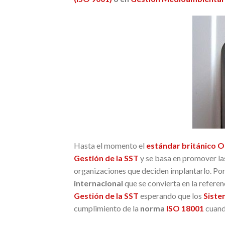
Hasta el momento el
estándar británico 
Gestión de la SST
y se basa en promover l
organizaciones que deciden implantarlo. Por
internacional
que se convierta en la referen
Gestión de la SST
esperando que los
Siste
cumplimiento de la
norma
ISO 18001
cuand