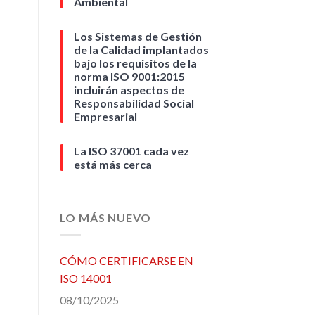
Ambiental
Los Sistemas de Gestión
de la Calidad implantados
bajo los requisitos de la
norma ISO 9001:2015
incluirán aspectos de
Responsabilidad Social
Empresarial
La ISO 37001 cada vez
está más cerca
LO MÁS NUEVO
CÓMO CERTIFICARSE EN
ISO 14001
08/10/2025