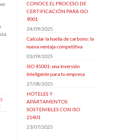
CONOCE EL PROCESO DE
ner
CERTIFICACIÓN PARA ISO
9001
n
24/09/2025
sta
Calcular la huella de carbono: la
nueva ventaja competitiva
03/09/2025
ISO 45001: una inversión
inteligente para tu empresa
27/08/2025
HOTELES Y
SO
APARTAMENTOS
T
.
SOSTENIBLES CON ISO
21401
23/07/2025