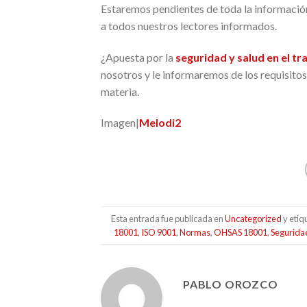
Estaremos pendientes de toda la informació
a todos nuestros lectores informados.
¿Apuesta por la
seguridad y salud en el tr
nosotros y le informaremos de los requisitos
materia.
Imagen|
Melodi2
Esta entrada fue publicada en
Uncategorized
y eti
18001
,
ISO 9001
,
Normas
,
OHSAS 18001
,
Seguridad
PABLO OROZCO