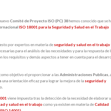
 nuevo
Comité de Proyecto ISO (PC) 38
hemos conocido que se h
ernacional
ISO 18001 para la Seguridad y Salud en el Trabajo
esto por expertos en materia de
seguridad y salud en el trabajo
cesarias para el análisis de las necesidades y para la respuesta de 
 los requisitos y demás aspectos a tener en cuenta para el desarro
como objetivo el proporcionar a las
Administraciones Publicas
, 
s
una orientación eficaz para lograr la mejora de la
seguridad y
o.
8001
viene impuesta tras la detección de la necesidad de elaborar 
ad y salud en el trabajo
como ya existen en materia de
Cali
dad
(ISO 14001)
.