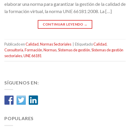
elaborar una norma para garantizar la gestión de la calidad de
la formación virtual, la norma UNE 66181:2008. La […]
CONTINUAR LEYENDO
→
Publicado en
Calidad
,
Normas Sectoriales
|
Etiquetado
Calidad
,
Consultoría
,
Formación
,
Normas
,
Sistemas de gestión
,
Sistemas de gestión
sectoriales
,
UNE 66181
SÍGUENOS EN:
POPULARES