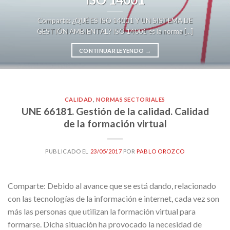
Comparte: ¿QUÉ ES ISO 14001 Y UN SISTEMA DE
GESTIÓN AMBIENTAL? ISO 14001 es la norma [...]
CONTINUAR LEYENDO
→
CALIDAD
,
NORMAS SECTORIALES
UNE 66181. Gestión de la calidad. Calidad
de la formación virtual
PUBLICADO EL
23/05/2017
POR
PABLO OROZCO
Comparte: Debido al avance que se está dando, relacionado
con las tecnologías de la información e internet, cada vez son
más las personas que utilizan la formación virtual para
formarse. Dicha situación ha provocado la necesidad de