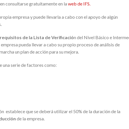
en consultarse gratuitamente en la
web de IFS.
propia empresa y puede llevarla a cabo con el apoyo de algún
.
requisitos de la Lista de Verificació
n del Nivel Básico e Interme
a empresa pueda llevar a cabo su propio proceso de análisis de
 marcha un plan de acción para su mejora.
e una serie de factores como:
ón establece que se deberá utilizar el 50% de la duración de la
ducción
de la empresa.