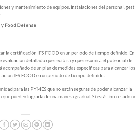
iones y mantenimiento de equipos, instalaciones del personal, gest
.
y Food Defense
tar la certificación IFS FOOD en un periodo de tiempo definido. En
e evaluación detallado que recibirá y que resumirá el potencial de
rá acompañado de un plan de medidas específicas para alcanzar lo
ificación IFS FOOD en un periodo de tiempo definido.
nidad para las PYMES que no están seguras de poder alcanzar la
n que pueden lograrla de una manera gradual. Si estás interesado n