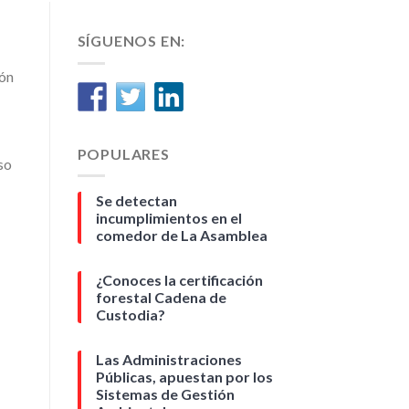
SÍGUENOS EN:
ión
POPULARES
so
Se detectan
incumplimientos en el
comedor de La Asamblea
¿Conoces la certificación
forestal Cadena de
Custodia?
Las Administraciones
Públicas, apuestan por los
Sistemas de Gestión