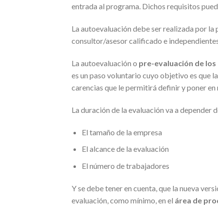
entrada al programa. Dichos requisitos pued
La autoevaluación debe ser realizada por la 
consultor/asesor calificado e independientes
La autoevaluación o
pre-evaluación de los 
es un paso voluntario cuyo objetivo es que l
carencias que le permitirá definir y poner en
La duración de la evaluación va a depender d
El tamaño de la empresa
El alcance de la evaluación
El número de trabajadores
Y se debe tener en cuenta, que la nueva versi
evaluación, como mínimo, en el
área de pro