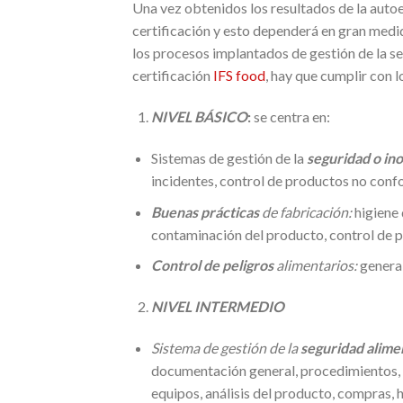
Una vez obtenidos los resultados de la autoe
certificación y esto dependerá en gran medid
los procesos implantados de gestión de la segu
certificación
IFS food
, hay que cumplir con l
NIVEL BÁSICO
:
se centra en:
Sistemas de gestión de la
seguridad o in
incidentes, control de productos no conf
Buenas prácticas
de fabricación:
higiene 
contaminación del producto, control de pl
Control de peligros
alimentarios:
general
NIVEL INTERMEDIO
Sistema de gestión de la
seguridad alime
documentación general, procedimientos, g
equipos, análisis del producto, compras, 