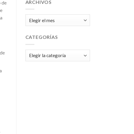
ARCHIVOS
o de
de
la
Archivos
CATEGORÍAS
 de
Categorías
a
.