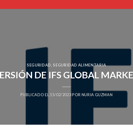
SEGURIDAD
,
SEGURIDAD ALIMENTARIA
ERSIÓN DE IFS GLOBAL MARK
PUBLICADO EL
15/02/2023
POR
NURIA GUZMAN