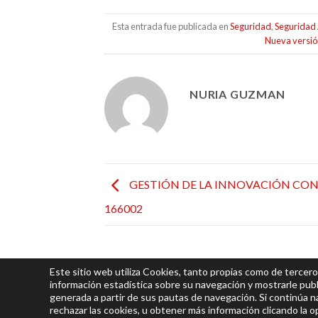
Esta entrada fue publicada en
Seguridad
,
Seguridad 
Nueva versió
NURIA GUZMAN
GESTIÓN DE LA INNOVACIÓN CON
166002
Este sitio web utiliza Cookies, tanto propias como de tercero
información estadística sobre su navegación y mostrarle publ
generada a partir de sus pautas de navegación. Si continúa 
© 2026
Integra
| Todos los derechos res
rechazar las cookies, u obtener más información clicando la 