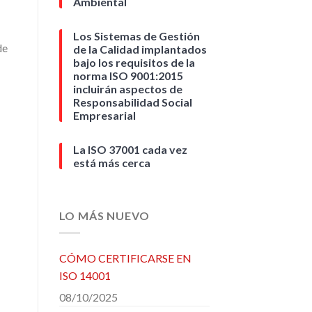
Ambiental
Los Sistemas de Gestión
de
de la Calidad implantados
bajo los requisitos de la
norma ISO 9001:2015
incluirán aspectos de
Responsabilidad Social
Empresarial
La ISO 37001 cada vez
está más cerca
LO MÁS NUEVO
CÓMO CERTIFICARSE EN
ISO 14001
08/10/2025