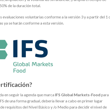
50% de la duración total.
s evaluaciones voluntarias conforme a la versión 3 y a partir del 1 
as ya se harán conforme a esta versión.
rtificación?
da en seguir la agenda que marca
IFS Global Markets-Food
para
IFS de una forma gradual, debería llevar a cabo en primer lugar
de requisitos del Nivel Básico y /o Medio para decidir el nivel de