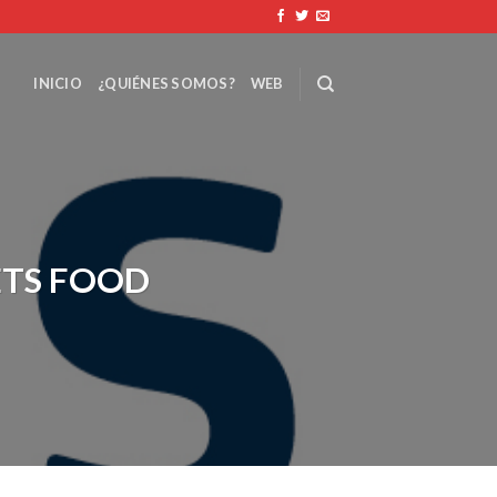
INICIO
¿QUIÉNES SOMOS?
WEB
ETS FOOD