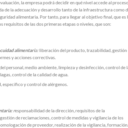
valuación, la empresa podrá decidir en qué nivel accede al proces
a de la adecuación y desarrollo tanto de la infraestructura como 
ridad alimentaria. Por tanto, para llegar al objetivo final, que es 
os requisitos de las dos primeras etapas o niveles, que son:
ocuidad alimentari
a:
liberación del producto, trazabilidad, gestión
ormes y acciones correctivas.
del personal, medio ambiente, limpieza y desinfección, control de l
agas, control de la calidad de agua.
, específico y control de alérgenos.
ntaria
: r
esponsabilidad de la dirección, requisitos de la
estión de reclamaciones, control de medidas y vigilancia de los
homologación de proveedor, realización de la vigilancia, formación