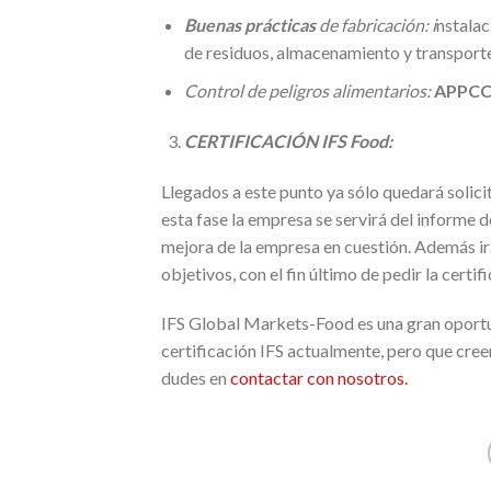
Buenas prácticas
de fabricación: i
nstalac
de residuos, almacenamiento y transporte
Control de peligros alimentarios:
APPCC 
CERTIFICACIÓN IFS Food:
Llegados a este punto ya sólo quedará solici
esta fase la empresa se servirá del informe d
mejora de la empresa en cuestión. Además i
objetivos, con el fin último de pedir la cert
IFS Global Markets-Food es una gran oportu
certificación
IFS actualmente, pero que cree
dudes en
contactar con nosotros.