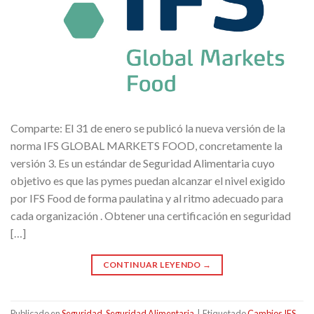
Comparte: El 31 de enero se publicó la nueva versión de la
norma IFS GLOBAL MARKETS FOOD, concretamente la
versión 3. Es un estándar de Seguridad Alimentaria cuyo
objetivo es que las pymes puedan alcanzar el nivel exigido
por IFS Food de forma paulatina y al ritmo adecuado para
cada organización . Obtener una certificación en seguridad
[…]
CONTINUAR LEYENDO
→
Publicado en
Seguridad
,
Seguridad Alimentaria
|
Etiquetado
Cambios IFS