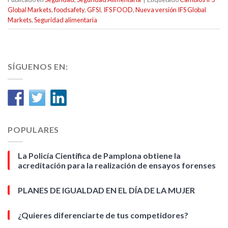
Global Markets
,
foodsafety
,
GFSI
,
IFS FOOD
,
Nueva versión IFS Global
Markets
,
Seguridad alimentaria
SÍGUENOS EN:
POPULARES
La Policía Científica de Pamplona obtiene la
acreditación para la realización de ensayos forenses
PLANES DE IGUALDAD EN EL DÍA DE LA MUJER
¿Quieres diferenciarte de tus competidores?