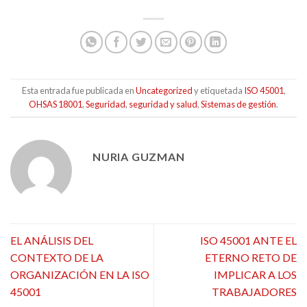
Esta entrada fue publicada en
Uncategorized
y etiquetada
ISO 45001
,
OHSAS 18001
,
Seguridad
,
seguridad y salud
,
Sistemas de gestión
.
NURIA GUZMAN
EL ANÁLISIS DEL
ISO 45001 ANTE EL
CONTEXTO DE LA
ETERNO RETO DE
ORGANIZACIÓN EN LA ISO
IMPLICAR A LOS
45001
TRABAJADORES