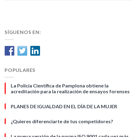
SÍGUENOS EN:
POPULARES
La Policía Científica de Pamplona obtiene la
acreditación para la realización de ensayos forenses
PLANES DE IGUALDAD EN EL DÍA DE LA MUJER
¿Quieres diferenciarte de tus competidores?
La nueva versión de la norma ISO 9001 cada vez más