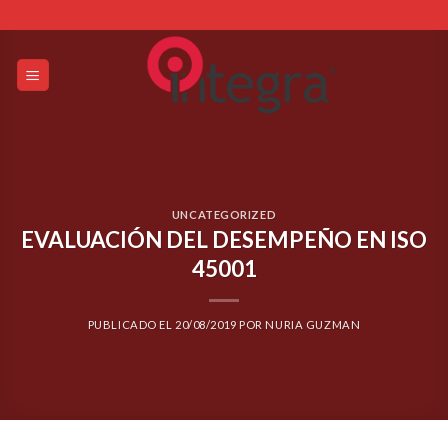
Skip
to
content
UNCATEGORIZED
EVALUACIÓN DEL DESEMPEÑO EN ISO
45001
PUBLICADO EL
20/08/2019
POR
NURIA GUZMAN