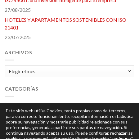
ISO 45001: una inversión inteligente para tu empresa
27/08/2025
HOTELES Y APARTAMENTOS SOSTENIBLES CON ISO
21401
23/07/2025
ARCHIVOS
Archivos
CATEGORÍAS
Categorías
Este sitio web utiliza Cookies, tanto propias como de terceros,
para su correcto funcionamiento, recopilar información estadística
sobre su navegación y mostrarle publicidad relacionada con sus
preferencias, generada a partir de sus pautas de navegación. Si
continúa navegando acepta su uso. Puede configurar, rechazar las
cookies, u obtener más información clicando la opción
“configurar”
.