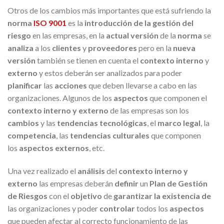
Otros de los cambios más importantes que está sufriendo la
norma
ISO 9001
es la
introducción
de la
gestión del
riesgo
en las empresas, en la
actual versión
de la
norma
se
analiza
a los
clientes
y
proveedores
pero en la
nueva
versión
también se tienen en cuenta el
contexto interno
y
externo
y estos deberán ser analizados para poder
planificar
las
acciones
que deben llevarse a cabo en las
organizaciones. Algunos de los
aspectos
que componen el
contexto interno
y
externo
de las empresas son los
cambios
y las
tendencias tecnológicas
, el
marco legal
, la
competencia
, las
tendencias c
ulturales
que componen
los
aspectos externos
, etc.
Una vez realizado el
análisis
del
contexto interno
y
externo
las empresas deberán
definir
un
Plan de Gestión
de Riesgos
con el
objetivo
de
garantizar
la
existencia
de
las organizaciones y poder
controlar
todos los
aspectos
que pueden afectar al correcto funcionamiento de las