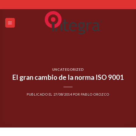
Skip
to
content
UNCATEGORIZED
El gran cambio de la norma ISO 9001
PUBLICADO EL
27/08/2014
POR
PABLO OROZCO