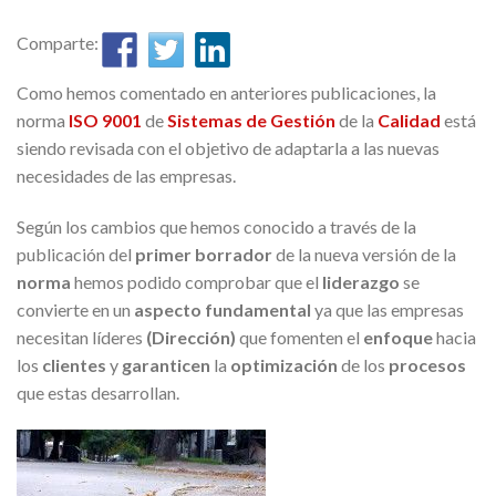
Comparte:
Como hemos comentado en anteriores publicaciones, la
norma
ISO 9001
de
Sistemas de Gestión
de la
Calidad
está
siendo revisada con el objetivo de adaptarla a las nuevas
necesidades de las empresas.
Según los cambios que hemos conocido a través de la
publicación del
primer borrador
de la nueva versión de la
norma
hemos podido comprobar que el
liderazgo
se
convierte en un
aspecto fundamental
ya que las empresas
necesitan líderes
(Dirección)
que fomenten el
enfoque
hacia
los
clientes
y
garanticen
la
optimización
de los
procesos
que estas desarrollan.