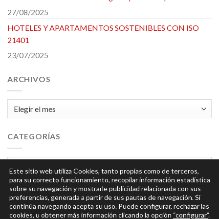
27/08/2025
HOTELES Y APARTAMENTOS SOSTENIBLES CON ISO
21401
23/07/2025
ARCHIVOS
Archivos
CATEGORÍAS
Categorías
Este sitio web utiliza Cookies, tanto propias como de terceros,
para su correcto funcionamiento, recopilar información estadística
sobre su navegación y mostrarle publicidad relacionada con sus
preferencias, generada a partir de sus pautas de navegación. Si
continúa navegando acepta su uso. Puede configurar, rechazar las
cookies, u obtener más información clicando la opción
“configurar”
.