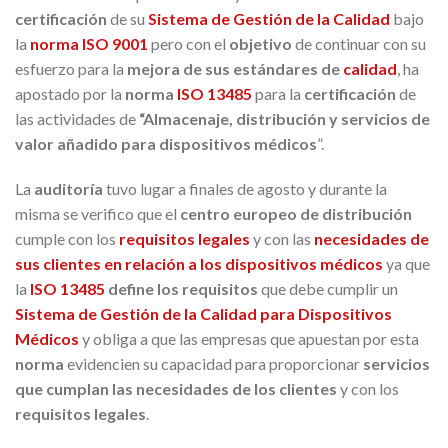
certificación
de su
Sistema de Gestión de la Calidad
bajo
la
norma ISO 9001
pero con el
objetivo
de continuar con su
esfuerzo para la
mejora de sus estándares de
calidad
, ha
apostado por la
norma
ISO 13485
para la
certificación
de
las actividades de
“Almacenaje, distribución y servicios de
valor añadido para dispositivos médic
os
”.
La
auditoría
tuvo lugar a finales de agosto y durante la
misma se verifico que el
centro europeo de distribución
cumple con los
requisitos legales
y con las
necesidades de
sus clientes en relación a los dispositivo
s médicos
ya que
la
ISO 13485
define los requisitos
que debe cumplir un
Sistema de Gestión de la
Calidad
para Dispositivos
Médicos
y obliga a que las empresas que apuestan por esta
norma
evidencien su capacidad para proporcionar
servicios
que cumplan las necesidades de los clientes
y con los
requisitos legales
.