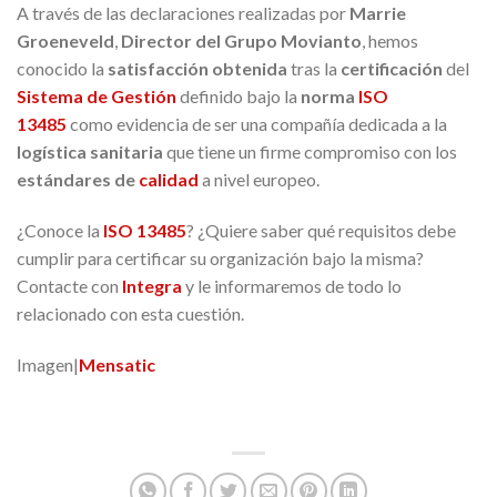
A través de las declaraciones realizadas por
Marrie
Groeneveld
,
Director del Grupo Movianto
, hemos
conocido la
satisfacción obtenida
tras la
certificación
del
Sistema de Gestión
definido bajo la
norma
ISO
13485
como evidencia de ser una compañía dedicada a la
logística sanitaria
que tiene un firme compromiso con los
estándares de
calidad
a nivel europeo.
¿Conoce la
ISO 13485
? ¿Quiere saber qué requisitos debe
cumplir para certificar su organización bajo la misma?
Contacte con
Integra
y le informaremos de todo lo
relacionado con esta cuestión.
Imagen|
Mensatic