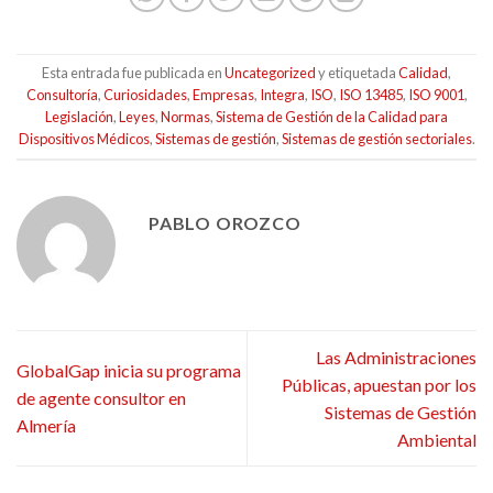
Esta entrada fue publicada en
Uncategorized
y etiquetada
Calidad
,
Consultoría
,
Curiosidades
,
Empresas
,
Integra
,
ISO
,
ISO 13485
,
ISO 9001
,
Legislación
,
Leyes
,
Normas
,
Sistema de Gestión de la Calidad para
Dispositivos Médicos
,
Sistemas de gestión
,
Sistemas de gestión sectoriales
.
PABLO OROZCO
Las Administraciones
GlobalGap inicia su programa
Públicas, apuestan por los
de agente consultor en
Sistemas de Gestión
Almería
Ambiental