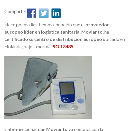
Comparte:
Hace pocos días, hemos conocido que el
proveedor
europeo líder en logística sanitaria
,
Movianto
, ha
certificado
su
centro de distribución europeo
ubicado en
Holanda, bajo la norma
ISO 13485
.
Cabe mencionar que
Movianto
ya contaba con la