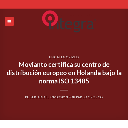
Skip
to
content
UNCATEGORIZED
Movianto certifica su centro de
distribución europeo en Holanda bajo la
norma ISO 13485
PUBLICADO EL
03/10/2013
POR
PABLO OROZCO